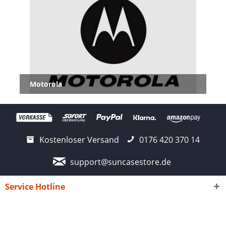
Motorola
Kostenloser Versand
0176 420 370 14
support@suncasestore.de
Service Hotline