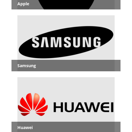
Apple
Samsung
Huawei