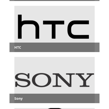
HTC
Sony