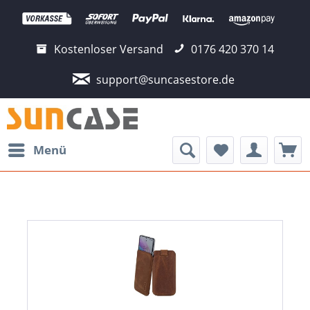
Kostenloser Versand
0176 420 370 14
support@suncasestore.de
Menü