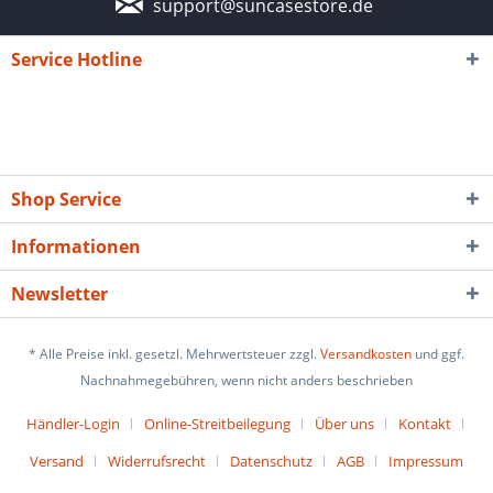
support@suncasestore.de
Service Hotline
Shop Service
Informationen
Newsletter
* Alle Preise inkl. gesetzl. Mehrwertsteuer zzgl.
Versandkosten
und ggf.
Nachnahmegebühren, wenn nicht anders beschrieben
Händler-Login
Online-Streitbeilegung
Über uns
Kontakt
Versand
Widerrufsrecht
Datenschutz
AGB
Impressum