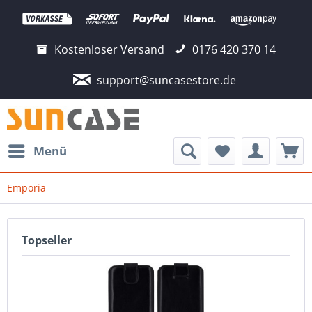
Kostenloser Versand
0176 420 370 14
support@suncasestore.de
Menü
Emporia
Topseller