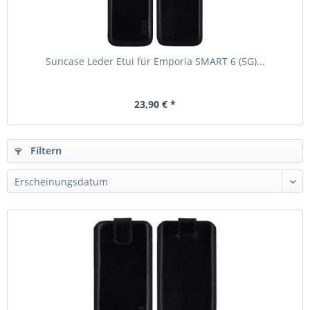
Suncase Leder Etui für Emporia SMART 6 (5G)...
23,90 € *
Filtern