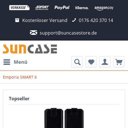
Kostenloser Versand
0176 420 370 14
support@suncasestore.de
Menü
Emporia SMART 6
Topseller