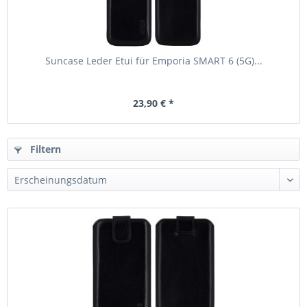
Suncase Leder Etui für Emporia SMART 6 (5G)...
23,90 € *
Filtern