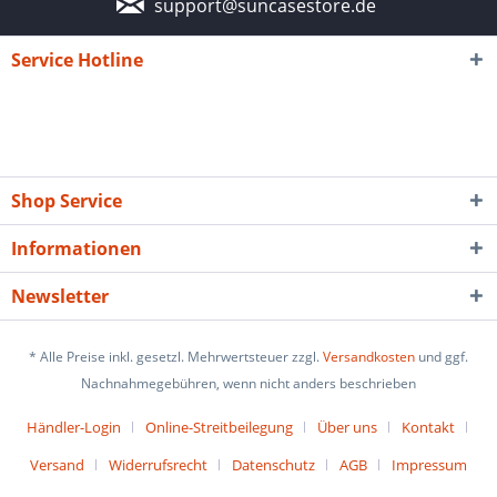
support@suncasestore.de
Service Hotline
Shop Service
Informationen
Newsletter
* Alle Preise inkl. gesetzl. Mehrwertsteuer zzgl.
Versandkosten
und ggf.
Nachnahmegebühren, wenn nicht anders beschrieben
Händler-Login
Online-Streitbeilegung
Über uns
Kontakt
Versand
Widerrufsrecht
Datenschutz
AGB
Impressum