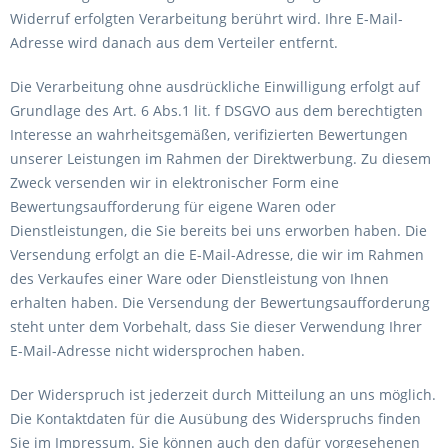
Widerruf erfolgten Verarbeitung berührt wird. Ihre E-Mail-
Adresse wird danach aus dem Verteiler entfernt.
Die Verarbeitung ohne ausdrückliche Einwilligung erfolgt auf
Grundlage des Art. 6 Abs.1 lit. f DSGVO aus dem berechtigten
Interesse an wahrheitsgemäßen, verifizierten Bewertungen
unserer Leistungen im Rahmen der Direktwerbung. Zu diesem
Zweck versenden wir in elektronischer Form eine
Bewertungsaufforderung für eigene Waren oder
Dienstleistungen, die Sie bereits bei uns erworben haben. Die
Versendung erfolgt an die E-Mail-Adresse, die wir im Rahmen
des Verkaufes einer Ware oder Dienstleistung von Ihnen
erhalten haben. Die Versendung der Bewertungsaufforderung
steht unter dem Vorbehalt, dass Sie dieser Verwendung Ihrer
E-Mail-Adresse nicht widersprochen haben.
Der Widerspruch ist jederzeit durch Mitteilung an uns möglich.
Die Kontaktdaten für die Ausübung des Widerspruchs finden
Sie im Impressum. Sie können auch den dafür vorgesehenen