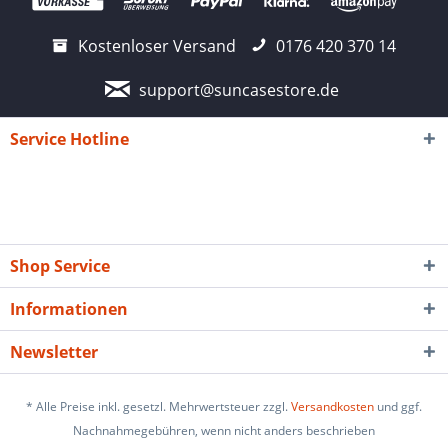
Kostenloser Versand
0176 420 370 14
support@suncasestore.de
Service Hotline
Shop Service
Informationen
Newsletter
* Alle Preise inkl. gesetzl. Mehrwertsteuer zzgl.
Versandkosten
und ggf.
Nachnahmegebühren, wenn nicht anders beschrieben