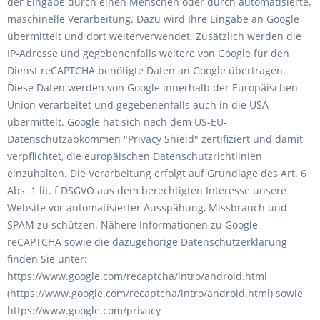
der Eingabe durch einen Menschen oder durch automatisierte,
maschinelle Verarbeitung. Dazu wird Ihre Eingabe an Google
übermittelt und dort weiterverwendet. Zusätzlich werden die
IP-Adresse und gegebenenfalls weitere von Google für den
Dienst reCAPTCHA benötigte Daten an Google übertragen.
Diese Daten werden von Google innerhalb der Europäischen
Union verarbeitet und gegebenenfalls auch in die USA
übermittelt. Google hat sich nach dem US-EU-
Datenschutzabkommen "Privacy Shield" zertifiziert und damit
verpflichtet, die europäischen Datenschutzrichtlinien
einzuhalten. Die Verarbeitung erfolgt auf Grundlage des Art. 6
Abs. 1 lit. f DSGVO aus dem berechtigten Interesse unsere
Website vor automatisierter Ausspähung, Missbrauch und
SPAM zu schützen. Nähere Informationen zu Google
reCAPTCHA sowie die dazugehörige Datenschutzerklärung
finden Sie unter:
https://www.google.com/recaptcha/intro/android.html
(https://www.google.com/recaptcha/intro/android.html) sowie
https://www.google.com/privacy