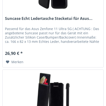
Suncase Echt Ledertasche Stecketui für Asus...
Passend für das Asus Zenfone 11 Ultra 5G ( ACHTUNG : Das
angebotene Suncase passt nur für das Gerät mit ein
Zusätzlicher Silikon Case/Bumper/Backcover) Innenmaße:
ca. 166 x 82 x 13 mm Echtes Leder, handverarbeitete Nähte
und kräftige...
26,90 € *
Merken