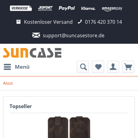
Kostenloser Versand
0176 420 370 14
support@suncasestore.de
Menü
Asus
Topseller