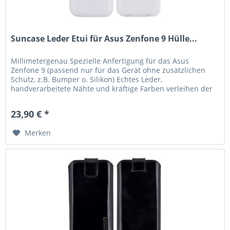
Suncase Leder Etui für Asus Zenfone 9 Hülle...
Millimetergenau Spezielle Anfertigung für das Asus
Zenfone 9 (passend nur für das Gerät ohne zusätzlichen
Schutz, z.B. Bumper o. Silikon) Echtes Leder,
handverarbeitete Nähte und kräftige Farben verleihen der
Tasche eine lange...
23,90 € *
Merken