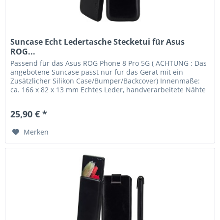
Suncase Echt Ledertasche Stecketui für Asus
ROG...
Passend für das Asus ROG Phone 8 Pro 5G ( ACHTUNG : Das
angebotene Suncase passt nur für das Gerät mit ein
Zusätzlicher Silikon Case/Bumper/Backcover) Innenmaße:
ca. 166 x 82 x 13 mm Echtes Leder, handverarbeitete Nähte
und kräftige...
25,90 € *
Merken