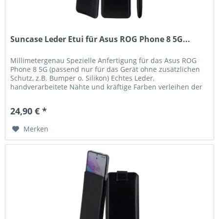
Suncase Leder Etui für Asus ROG Phone 8 5G...
Millimetergenau Spezielle Anfertigung für das Asus ROG
Phone 8 5G (passend nur für das Gerät ohne zusätzlichen
Schutz, z.B. Bumper o. Silikon) Echtes Leder,
handverarbeitete Nähte und kräftige Farben verleihen der
Tasche eine lange...
24,90 € *
Merken