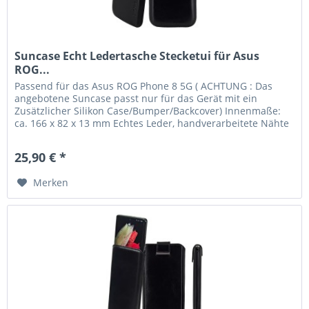
Suncase Echt Ledertasche Stecketui für Asus
ROG...
Passend für das Asus ROG Phone 8 5G ( ACHTUNG : Das
angebotene Suncase passt nur für das Gerät mit ein
Zusätzlicher Silikon Case/Bumper/Backcover) Innenmaße:
ca. 166 x 82 x 13 mm Echtes Leder, handverarbeitete Nähte
und kräftige Farben...
25,90 € *
Merken