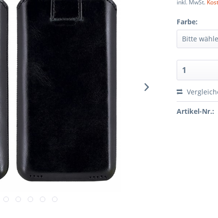
inkl. MwSt.
Kos
Farbe:
Vergleic
Artikel-Nr.: