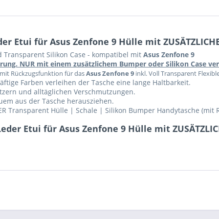
er Etui für Asus Zenfone 9 Hülle mit ZUSÄTZLICH
d Transparent Silikon Case - kompatibel mit
Asus Zenfone 9
führung. NUR mit einem zusätzlichem Bumper oder Silikon Case v
 mit Rückzugsfunktion für das
Asus Zenfone 9
inkl. Voll Transparent Flexible
ftige Farben verleihen der Tasche eine lange Haltbarkeit.
ratzern und alltäglichen Verschmutzungen.
equem aus der Tasche herausziehen.
R Transparent Hülle | Schale | Silikon Bumper Handytasche (mit 
eder Etui für Asus Zenfone 9 Hülle mit ZUSÄTZLI