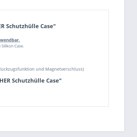
ER Schutzhülle Case"
erwendbar.
 Silikon Case.
Rückzugsfunktion und Magnetverschluss)
CHER Schutzhülle Case"