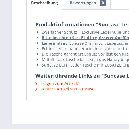
Beschreibung
Bewertungen
0
Produktinformationen "Suncase Led
Zweifacher Schutz = Exclusive Lederhülle un
Bitte beachten Sie : Etui in grösserer Aus
Lieferumfang:
Suncase Original Echt Ledertasche
Echtes Leder, handverarbeitete Nähte und krä
Die Tasche garantiert Schutz vor lästigen K
Mithilfe der Lasche lässt sich das Handy b
Suncase ECHT Leder Tasche mit ZUSÄTZLICHE
Weiterführende Links zu "Suncase L
Fragen zum Artikel?
Weitere Artikel von Suncase