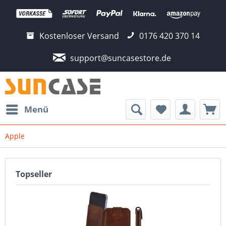
Kostenloser Versand
0176 420 370 14
support@suncasestore.de
Menü
Apple
Topseller