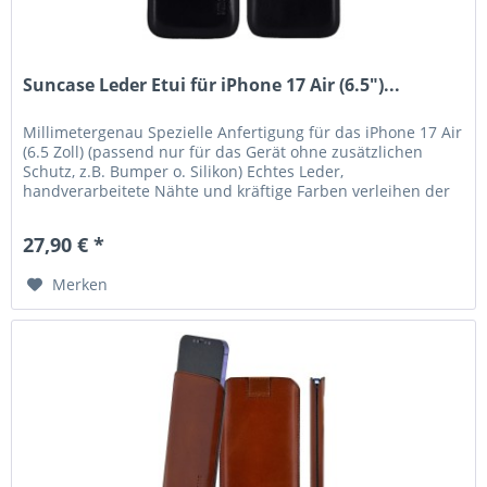
Suncase Leder Etui für iPhone 17 Air (6.5")...
Millimetergenau Spezielle Anfertigung für das iPhone 17 Air
(6.5 Zoll) (passend nur für das Gerät ohne zusätzlichen
Schutz, z.B. Bumper o. Silikon) Echtes Leder,
handverarbeitete Nähte und kräftige Farben verleihen der
Tasche eine lange...
27,90 € *
Merken