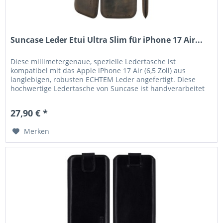
Suncase Leder Etui Ultra Slim für iPhone 17 Air...
Diese millimetergenaue, spezielle Ledertasche ist
kompatibel mit das Apple iPhone 17 Air (6,5 Zoll) aus
langlebigen, robusten ECHTEM Leder angefertigt. Diese
hochwertige Ledertasche von Suncase ist handverarbeitet
und auf die Maße des...
27,90 € *
Merken