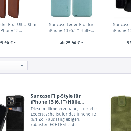
der Etui Ultra Slim
Suncase Leder Etui für
Suncase 
iPhone 13...
iPhone 13 (6.1") Hülle...
iPhone 13
23,90 € *
ab 25,90 € *
32
Suncase Flip-Style für
iPhone 13 (6.1") Hülle...
Diese millimetergenaue, spezielle
Ledertasche ist für das iPhone 13
(6,1 Zoll) aus langlebigen,
robusten ECHTEM Leder
angefertigt. Das Innenmaterial ist