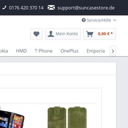
0176 420 370 14
support@suncasestore.de
Service/Hilfe
Mein Konto
0,00 € *
okia
HMD
T Phone
OnePlus
Emporia
Fairph
