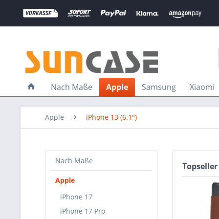
Nach Maße
Apple
Samsung
Xiaomi
Apple
iPhone 13 (6.1")
Nach Maße
Topseller
Apple
iPhone 17
iPhone 17 Pro