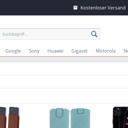
Kostenloser Versand
Google
Sony
Huawei
Gigaset
Motorola
N