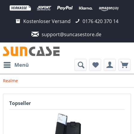
Kostenloser Versand
0176 420 370 14
support@suncasestore.de
Menü
Realme
Topseller