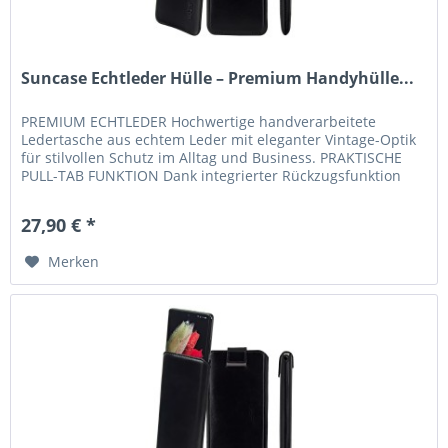
Suncase Echtleder Hülle – Premium Handyhülle...
PREMIUM ECHTLEDER Hochwertige handverarbeitete
Ledertasche aus echtem Leder mit eleganter Vintage-Optik
für stilvollen Schutz im Alltag und Business. PRAKTISCHE
PULL-TAB FUNKTION Dank integrierter Rückzugsfunktion
lässt sich Ihr...
27,90 € *
Merken