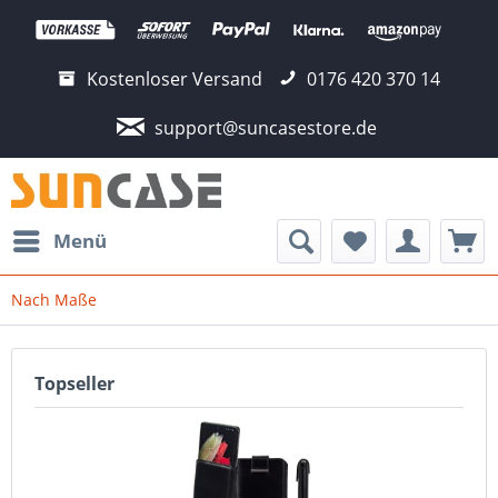
Kostenloser Versand
0176 420 370 14
support@suncasestore.de
Menü
Nach Maße
Topseller