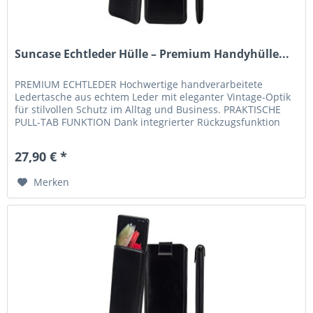
Suncase Echtleder Hülle – Premium Handyhülle...
PREMIUM ECHTLEDER Hochwertige handverarbeitete
Ledertasche aus echtem Leder mit eleganter Vintage-Optik
für stilvollen Schutz im Alltag und Business. PRAKTISCHE
PULL-TAB FUNKTION Dank integrierter Rückzugsfunktion
lässt sich Ihr...
27,90 € *
Merken