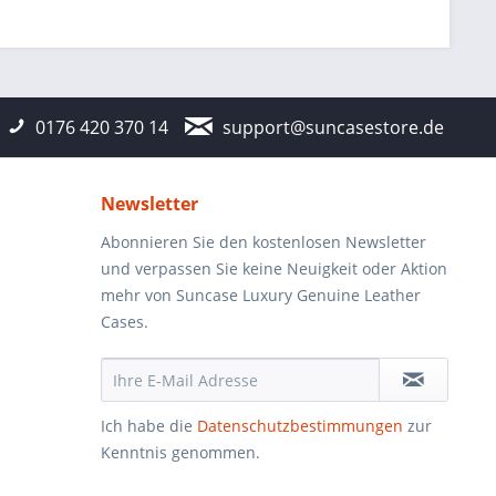
0176 420 370 14
support@suncasestore.de
Newsletter
Abonnieren Sie den kostenlosen Newsletter
und verpassen Sie keine Neuigkeit oder Aktion
mehr von Suncase Luxury Genuine Leather
Cases.
Ich habe die
Datenschutzbestimmungen
zur
Kenntnis genommen.