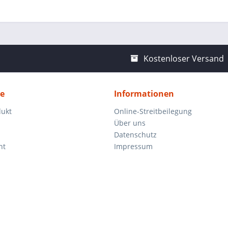
Kostenloser Versand
ce
Informationen
dukt
Online-Streitbeilegung
Über uns
Datenschutz
ht
Impressum