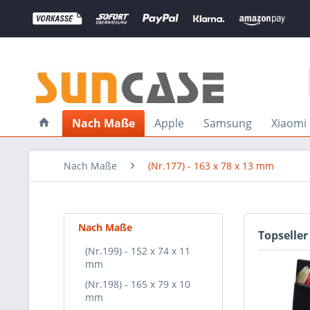
Nach Maße
Apple
Samsung
Xiaomi
Nach Maße
(Nr.177) - 163 x 78 x 13 mm
Nach Maße
Topseller
(Nr.199) - 152 x 74 x 11
mm
(Nr.198) - 165 x 79 x 10
mm