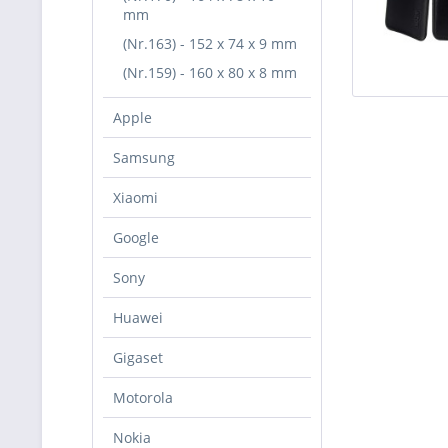
mm
(Nr.163) - 152 x 74 x 9 mm
(Nr.159) - 160 x 80 x 8 mm
Apple
Samsung
Xiaomi
Google
Sony
Huawei
Gigaset
Motorola
Nokia