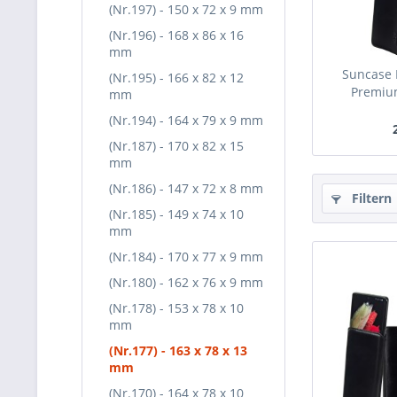
(Nr.197) - 150 x 72 x 9 mm
(Nr.196) - 168 x 86 x 16
mm
Suncase 
(Nr.195) - 166 x 82 x 12
Premium
mm
(Nr.194) - 164 x 79 x 9 mm
(Nr.187) - 170 x 82 x 15
mm
(Nr.186) - 147 x 72 x 8 mm
Filtern
(Nr.185) - 149 x 74 x 10
mm
(Nr.184) - 170 x 77 x 9 mm
(Nr.180) - 162 x 76 x 9 mm
(Nr.178) - 153 x 78 x 10
mm
(Nr.177) - 163 x 78 x 13
mm
(Nr.170) - 164 x 78 x 10