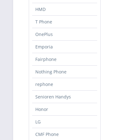
HMD
T Phone
OnePlus
Emporia
Fairphone
Nothing Phone
rephone
Senioren Handys
Honor
LG
CMF Phone