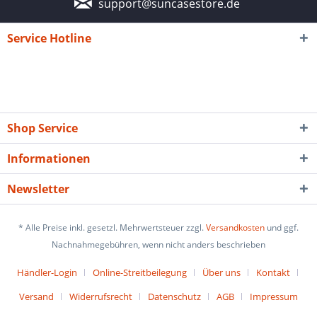
support@suncasestore.de
Service Hotline
Shop Service
Informationen
Newsletter
* Alle Preise inkl. gesetzl. Mehrwertsteuer zzgl.
Versandkosten
und ggf.
Nachnahmegebühren, wenn nicht anders beschrieben
Händler-Login
Online-Streitbeilegung
Über uns
Kontakt
Versand
Widerrufsrecht
Datenschutz
AGB
Impressum