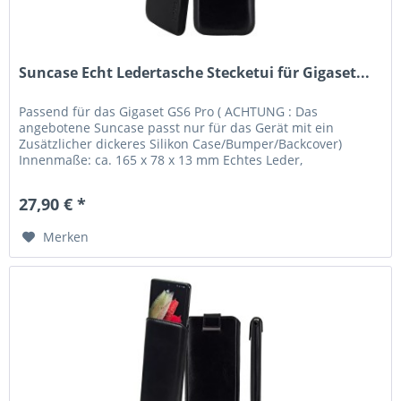
Suncase Echt Ledertasche Stecketui für Gigaset...
Passend für das Gigaset GS6 Pro ( ACHTUNG : Das
angebotene Suncase passt nur für das Gerät mit ein
Zusätzlicher dickeres Silikon Case/Bumper/Backcover)
Innenmaße: ca. 165 x 78 x 13 mm Echtes Leder,
handverarbeitete Nähte und kräftige...
27,90 € *
Merken