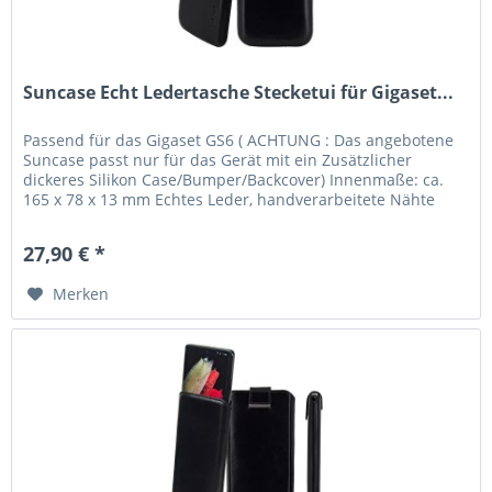
Suncase Echt Ledertasche Stecketui für Gigaset...
Passend für das Gigaset GS6 ( ACHTUNG : Das angebotene
Suncase passt nur für das Gerät mit ein Zusätzlicher
dickeres Silikon Case/Bumper/Backcover) Innenmaße: ca.
165 x 78 x 13 mm Echtes Leder, handverarbeitete Nähte
und kräftige Farben...
27,90 € *
Merken