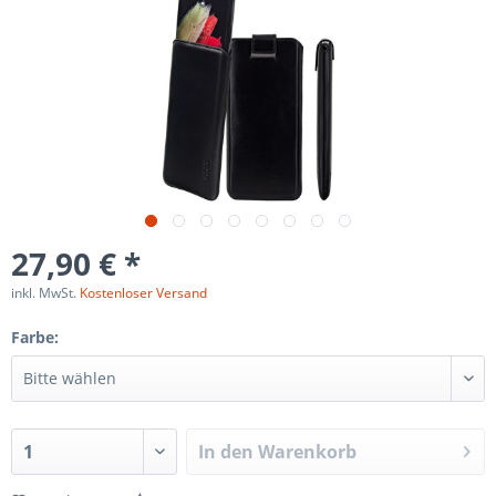
27,90 € *
inkl. MwSt.
Kostenloser Versand
Farbe:
In den
Warenkorb