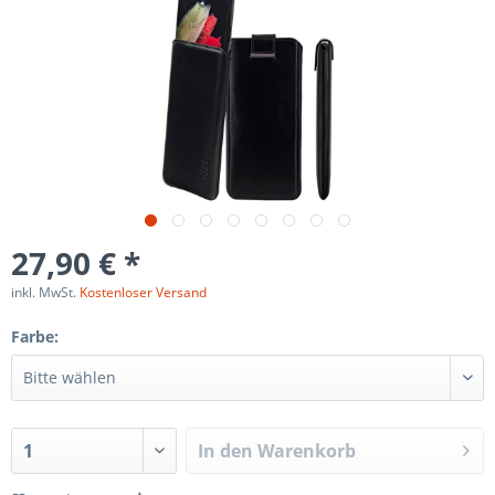
27,90 € *
inkl. MwSt.
Kostenloser Versand
Farbe:
In den
Warenkorb