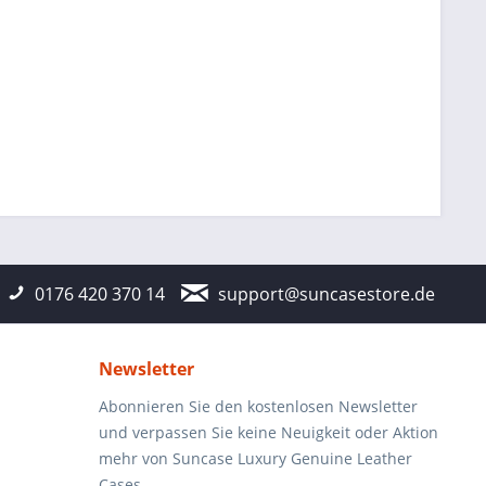
0176 420 370 14
support@suncasestore.de
Newsletter
Abonnieren Sie den kostenlosen Newsletter
und verpassen Sie keine Neuigkeit oder Aktion
mehr von Suncase Luxury Genuine Leather
Cases.