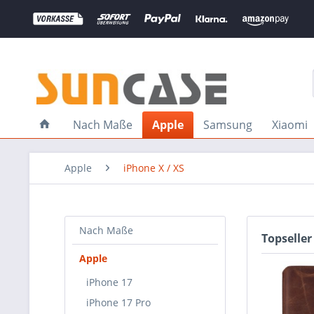
Nach Maße
Apple
Samsung
Xiaomi
Apple
iPhone X / XS
Nach Maße
Topseller
Apple
iPhone 17
iPhone 17 Pro