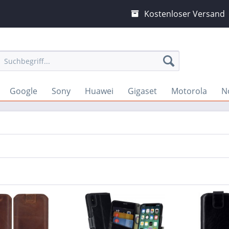
Kostenloser Versand
Google
Sony
Huawei
Gigaset
Motorola
N