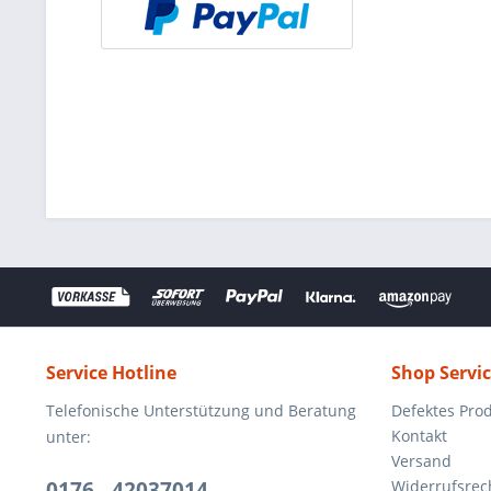
Service Hotline
Shop Servi
Telefonische Unterstützung und Beratung
Defektes Pro
Kontakt
unter:
Versand
0176 - 42037014
Widerrufsrec