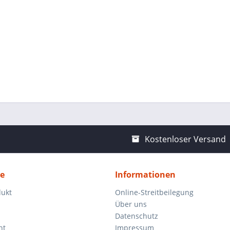
Kostenloser Versand
ce
Informationen
dukt
Online-Streitbeilegung
Über uns
Datenschutz
ht
Impressum