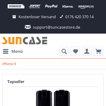
Kostenloser Versand
0176 420 370 14
support@suncasestore.de
Menü
iPhone 8
Topseller