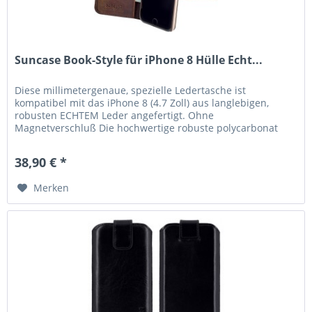
Suncase Book-Style für iPhone 8 Hülle Echt...
Diese millimetergenaue, spezielle Ledertasche ist
kompatibel mit das iPhone 8 (4.7 Zoll) aus langlebigen,
robusten ECHTEM Leder angefertigt. Ohne
Magnetverschluß Die hochwertige robuste polycarbonat
Schale mit Gummi-Beschichtung schützt...
38,90 € *
Merken