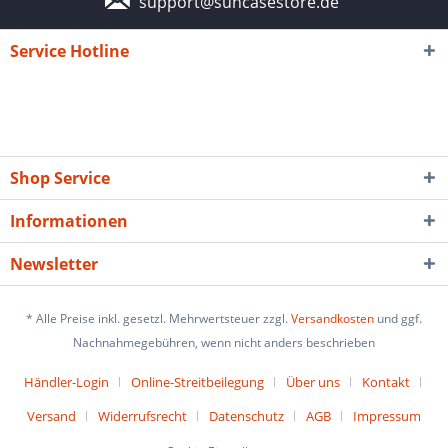
support@suncasestore.de
Service Hotline
Shop Service
Informationen
Newsletter
* Alle Preise inkl. gesetzl. Mehrwertsteuer zzgl.
Versandkosten
und ggf.
Nachnahmegebühren, wenn nicht anders beschrieben
Händler-Login
Online-Streitbeilegung
Über uns
Kontakt
Versand
Widerrufsrecht
Datenschutz
AGB
Impressum