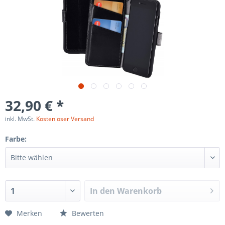
32,90 € *
inkl. MwSt.
Kostenloser Versand
Farbe:
In den
Warenkorb
Merken
Bewerten