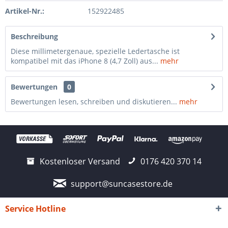
Artikel-Nr.:
152922485
Beschreibung
Diese millimetergenaue, spezielle Ledertasche ist
kompatibel mit das iPhone 8 (4,7 Zoll) aus...
mehr
Bewertungen
0
Bewertungen lesen, schreiben und diskutieren...
mehr
Kostenloser Versand
0176 420 370 14
support@suncasestore.de
Service Hotline