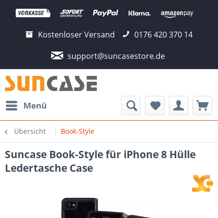
Kostenloser Versand
0176 420 370 14
support@suncasestore.de
Menü
Übersicht
Book-Style
Suncase Book-Style für iPhone 8 Hülle
Ledertasche Case