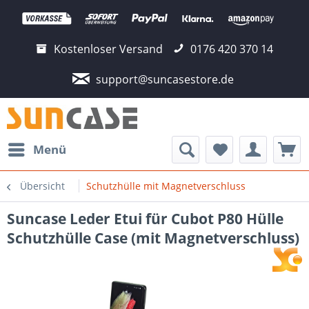
Kostenloser Versand
0176 420 370 14
support@suncasestore.de
Menü
Übersicht
Schutzhülle mit Magnetverschluss
Suncase Leder Etui für Cubot P80 Hülle
Schutzhülle Case (mit Magnetverschluss)