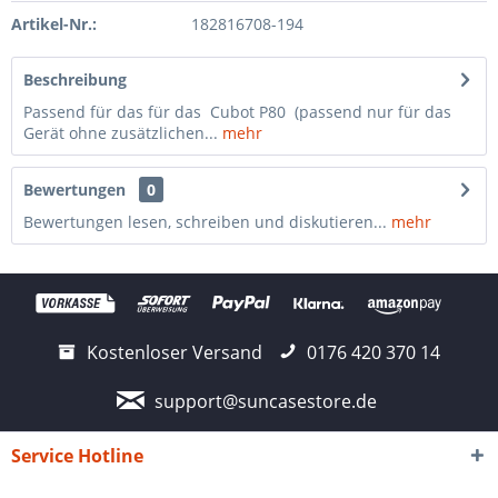
Artikel-Nr.:
182816708-194
Beschreibung
Passend für das für das Cubot P80 (passend nur für das
Gerät ohne zusätzlichen...
mehr
Bewertungen
0
Bewertungen lesen, schreiben und diskutieren...
mehr
Kostenloser Versand
0176 420 370 14
support@suncasestore.de
Service Hotline