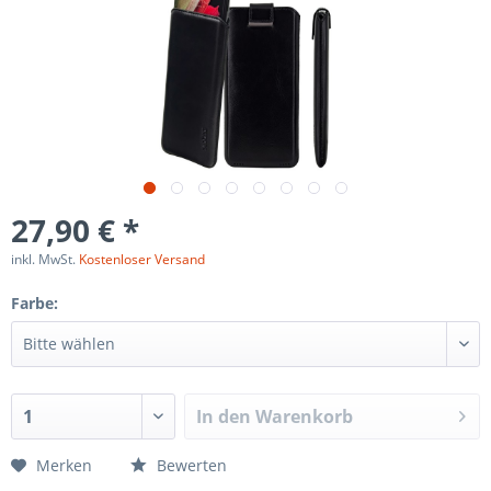
27,90 € *
inkl. MwSt.
Kostenloser Versand
Farbe:
In den
Warenkorb
Merken
Bewerten