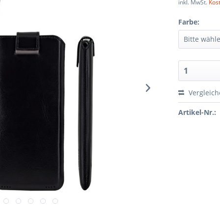
inkl. MwSt.
Kos
Farbe:
Vergleic
Artikel-Nr.: