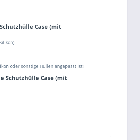
 Schutzhülle Case (mit
ilikon)
kon oder sonstige Hüllen angepasst ist!
le Schutzhülle Case (mit