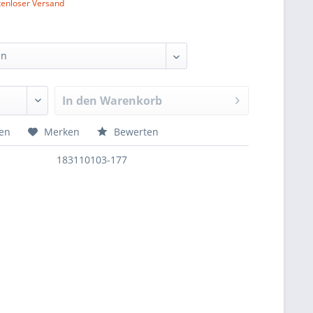
tenloser Versand
In den
Warenkorb
hen
Merken
Bewerten
183110103-177