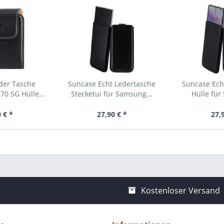
der Tasche
Suncase Echt Ledertasche
Suncase Ech
70 5G Hülle...
Stecketui für Samsung...
Hülle für
 € *
27,90 € *
27,
Kostenloser Versand