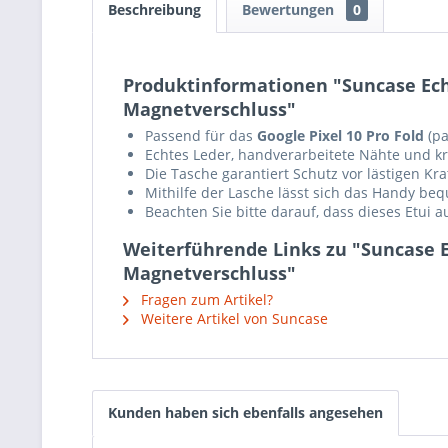
Beschreibung
Bewertungen
0
Produktinformationen "Suncase Echt 
Magnetverschluss"
Passend für das
Google Pixel 10 Pro Fold
(p
Echtes Leder, handverarbeitete Nähte und krä
Die Tasche garantiert Schutz vor lästigen K
Mithilfe der Lasche lässt sich das Handy b
Beachten Sie bitte darauf, dass dieses Etui 
Weiterführende Links zu "Suncase Ec
Magnetverschluss"
Fragen zum Artikel?
Weitere Artikel von Suncase
Kunden haben sich ebenfalls angesehen