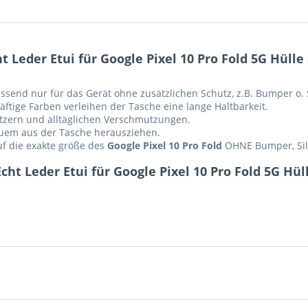
Leder Etui für Google Pixel 10 Pro Fold 5G Hülle
assend nur für das Gerät ohne zusätzlichen Schutz, z.B. Bumper o. S
ftige Farben verleihen der Tasche eine lange Haltbarkeit.
ratzern und alltäglichen Verschmutzungen.
equem aus der Tasche herausziehen.
auf die exakte größe des
Google Pixel 10 Pro Fold
OHNE Bumper, Sili
ht Leder Etui für Google Pixel 10 Pro Fold 5G Hül