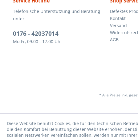
Service Hotline
Shop Servi
Telefonische Unterstützung und Beratung
Defektes Pro
Kontakt
unter:
Versand
0176 - 42037014
Widerrufsrec
AGB
Mo-Fr, 09:00 - 17:00 Uhr
* Alle Preise inkl. ges
Diese Website benutzt Cookies, die für den technischen Betrieb
die den Komfort bei Benutzung dieser Website erhöhen, der D
sozialen Netzwerken vereinfachen sollen, werden nur mit Ihre