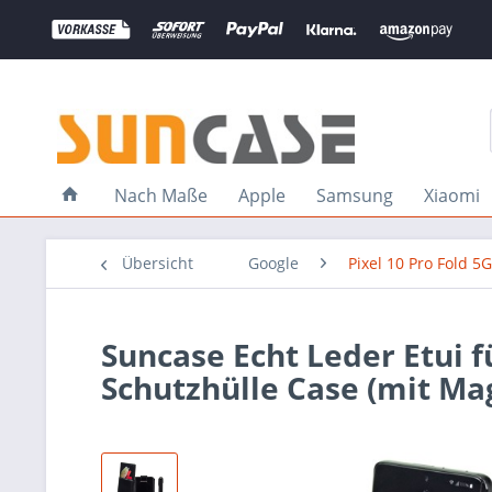
Nach Maße
Apple
Samsung
Xiaomi
Übersicht
Google
Pixel 10 Pro Fold 5G
Suncase Echt Leder Etui f
Schutzhülle Case (mit Ma