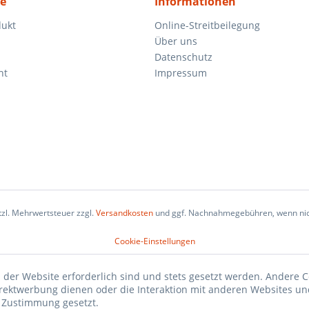
ce
Informationen
dukt
Online-Streitbeilegung
Über uns
Datenschutz
ht
Impressum
etzl. Mehrwertsteuer zzgl.
Versandkosten
und ggf. Nachnahmegebühren, wenn nic
Cookie-Einstellungen
 der Website erforderlich sind und stets gesetzt werden. Andere C
irektwerbung dienen oder die Interaktion mit anderen Websites un
r Zustimmung gesetzt.