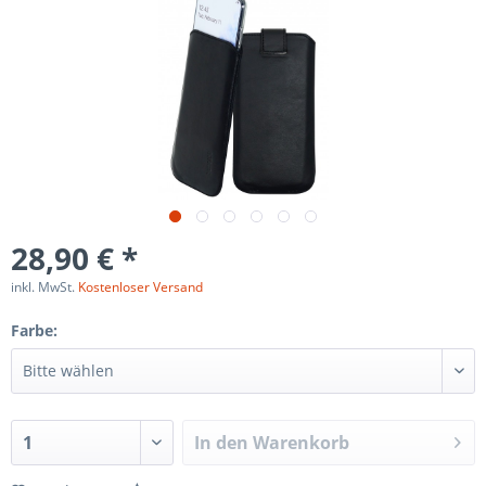
28,90 € *
inkl. MwSt.
Kostenloser Versand
Farbe:
In den
Warenkorb