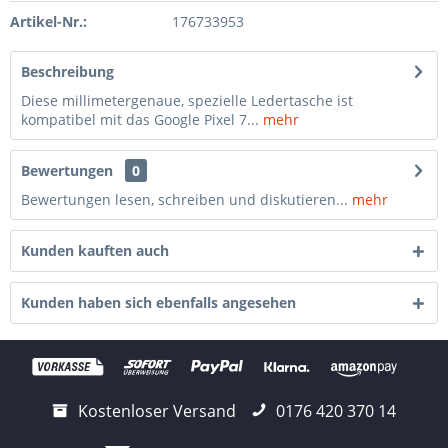
Artikel-Nr.:
176733953
Beschreibung
Diese millimetergenaue, spezielle Ledertasche ist
kompatibel mit das Google Pixel 7...
mehr
Bewertungen
0
Bewertungen lesen, schreiben und diskutieren...
mehr
Kunden kauften auch
Kunden haben sich ebenfalls angesehen
Kostenloser Versand
0176 420 370 14