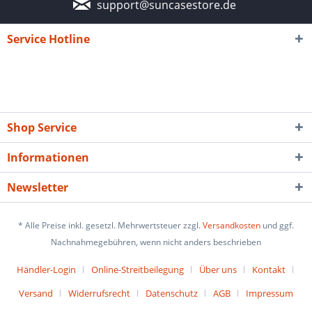
support@suncasestore.de
Service Hotline
Shop Service
Informationen
Newsletter
* Alle Preise inkl. gesetzl. Mehrwertsteuer zzgl.
Versandkosten
und ggf.
Nachnahmegebühren, wenn nicht anders beschrieben
Händler-Login
Online-Streitbeilegung
Über uns
Kontakt
Versand
Widerrufsrecht
Datenschutz
AGB
Impressum