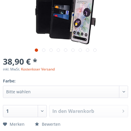
38,90 € *
inkl. MwSt.
Kostenloser Versand
Farbe:
In den
Warenkorb
Merken
Bewerten