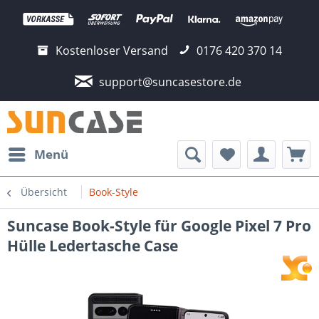
Kostenloser Versand
0176 420 370 14
support@suncasestore.de
Menü
Übersicht
Book-Style
Suncase Book-Style für Google Pixel 7 Pro
Hülle Ledertasche Case