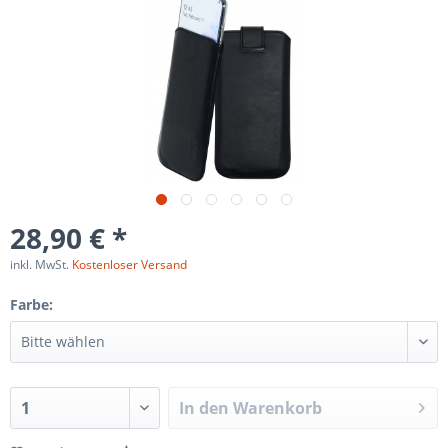
28,90 € *
inkl. MwSt.
Kostenloser Versand
Farbe:
In den
Warenkorb