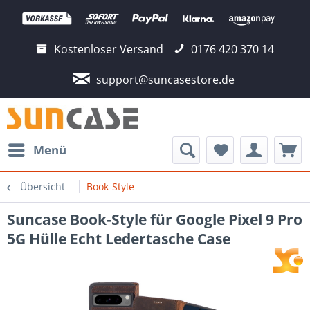
Kostenloser Versand
0176 420 370 14
support@suncasestore.de
Menü
Übersicht
Book-Style
Suncase Book-Style für Google Pixel 9 Pro
5G Hülle Echt Ledertasche Case