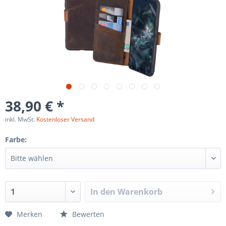
38,90 € *
inkl. MwSt.
Kostenloser Versand
Farbe:
In den
Warenkorb
Merken
Bewerten