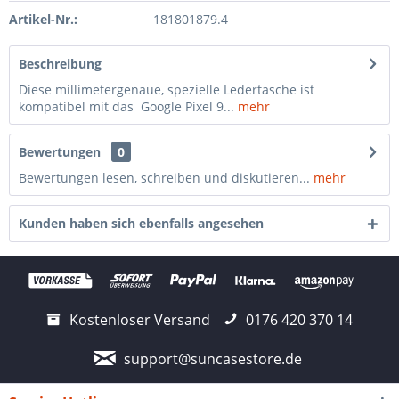
Artikel-Nr.:
181801879.4
Beschreibung
Diese millimetergenaue, spezielle Ledertasche ist
kompatibel mit das Google Pixel 9...
mehr
Bewertungen
0
Bewertungen lesen, schreiben und diskutieren...
mehr
Kunden haben sich ebenfalls angesehen
Kostenloser Versand
0176 420 370 14
support@suncasestore.de