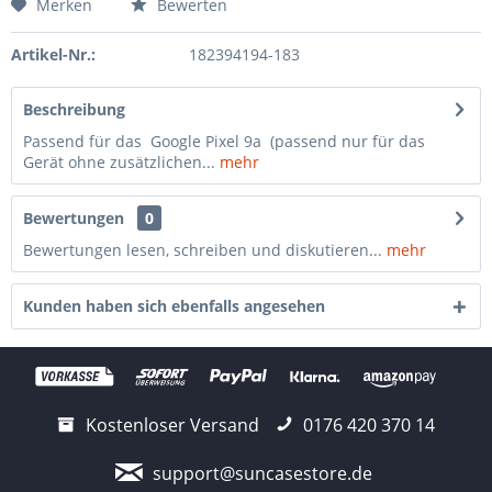
Merken
Bewerten
Artikel-Nr.:
182394194-183
Beschreibung
Passend für das Google Pixel 9a (passend nur für das
Gerät ohne zusätzlichen...
mehr
Bewertungen
0
Bewertungen lesen, schreiben und diskutieren...
mehr
Kunden haben sich ebenfalls angesehen
Kostenloser Versand
0176 420 370 14
support@suncasestore.de