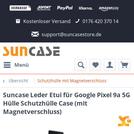
Kostenloser Versand
0176 420 370 14
support@suncasestore.de
Menü
Übersicht
Schutzhülle mit Magnetverschluss
Suncase Leder Etui für Google Pixel 9a 5G
Hülle Schutzhülle Case (mit
Magnetverschluss)