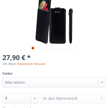
27,90 € *
inkl. MwSt.
Kostenloser Versand
Farbe:
In den
Warenkorb