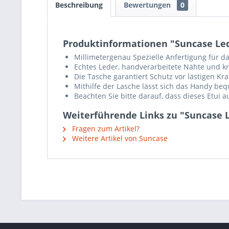
Beschreibung
Bewertungen
0
Produktinformationen "Suncase Lede
Millimetergenau Spezielle Anfertigung für d
Echtes Leder, handverarbeitete Nähte und krä
Die Tasche garantiert Schutz vor lästigen K
Mithilfe der Lasche lässt sich das Handy b
Beachten Sie bitte darauf, dass dieses Etui 
Weiterführende Links zu "Suncase L
Fragen zum Artikel?
Weitere Artikel von Suncase