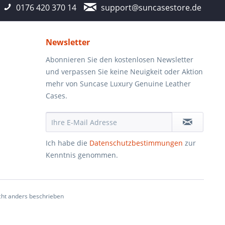
0176 420 370 14
support@suncasestore.de
Newsletter
Abonnieren Sie den kostenlosen Newsletter
und verpassen Sie keine Neuigkeit oder Aktion
mehr von Suncase Luxury Genuine Leather
Cases.
Ich habe die
Datenschutzbestimmungen
zur
Kenntnis genommen.
ht anders beschrieben