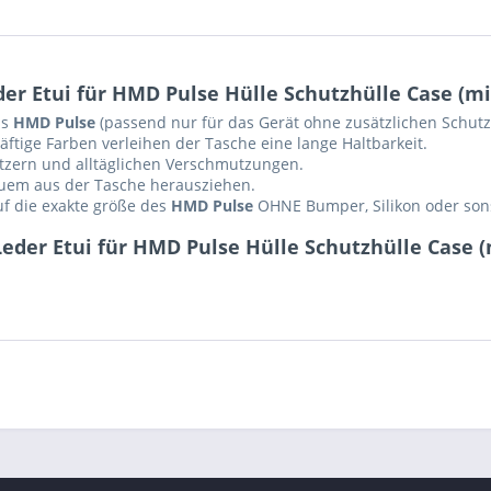
r Etui für HMD Pulse Hülle Schutzhülle Case (m
as
HMD Pulse
(passend nur für das Gerät ohne zusätzlichen Schutz,
ftige Farben verleihen der Tasche eine lange Haltbarkeit.
ratzern und alltäglichen Verschmutzungen.
equem aus der Tasche herausziehen.
auf die exakte größe des
HMD Pulse
OHNE Bumper, Silikon oder sons
eder Etui für HMD Pulse Hülle Schutzhülle Case 