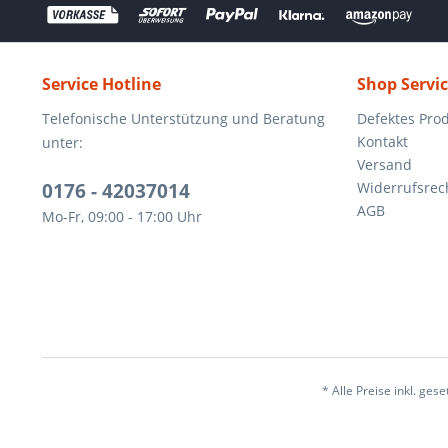
Service Hotline
Shop Servi
Telefonische Unterstützung und Beratung
Defektes Pro
Kontakt
unter:
Versand
0176 - 42037014
Widerrufsrec
AGB
Mo-Fr, 09:00 - 17:00 Uhr
* Alle Preise inkl. ges