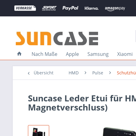
Nach Maße
Apple
Samsung
Xiaomi
Übersicht
HMD
Pulse
Schutzhü
Suncase Leder Etui für H
Magnetverschluss)