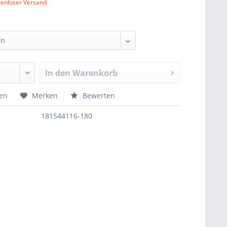
tenloser Versand
In den
Warenkorb
hen
Merken
Bewerten
181544116-180