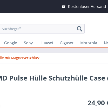
Kostenloser Versand
Google
Sony
Huawei
Gigaset
Motorola
N
lle mit Magnetverschluss
MD Pulse Hülle Schutzhülle Case 
24,90 