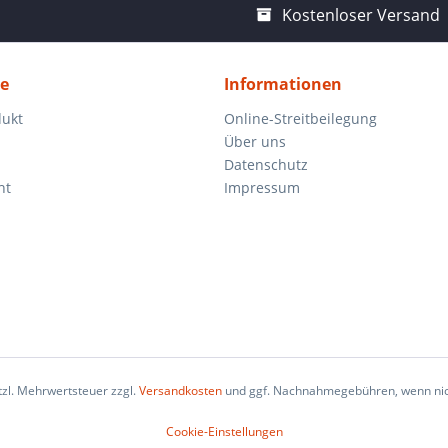
Kostenloser Versand
ce
Informationen
dukt
Online-Streitbeilegung
Über uns
Datenschutz
ht
Impressum
etzl. Mehrwertsteuer zzgl.
Versandkosten
und ggf. Nachnahmegebühren, wenn nic
Cookie-Einstellungen