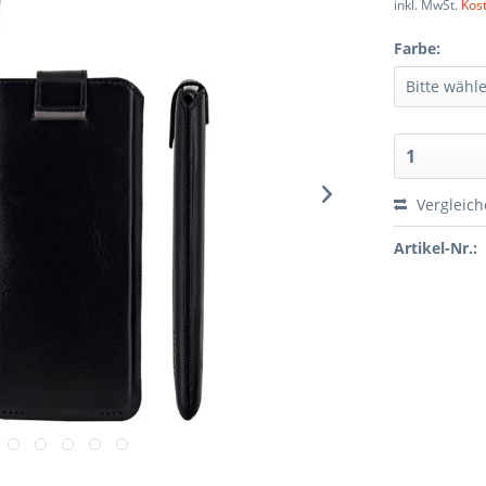
inkl. MwSt.
Kos
Farbe:
Vergleic
Artikel-Nr.: