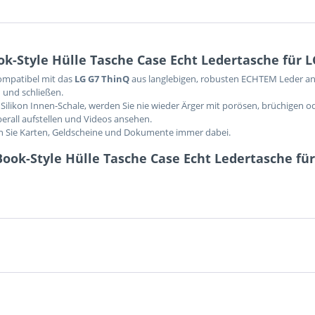
-Style Hülle Tasche Case Echt Ledertasche für 
kompatibel mit das
LG G7 ThinQ
aus langlebigen, robusten ECHTEM Leder ang
 und schließen.
Silikon Innen-Schale, werden Sie nie wieder Ärger mit porösen, brüchigen o
berall aufstellen und Videos ansehen.
en Sie Karten, Geldscheine und Dokumente immer dabei.
ook-Style Hülle Tasche Case Echt Ledertasche fü