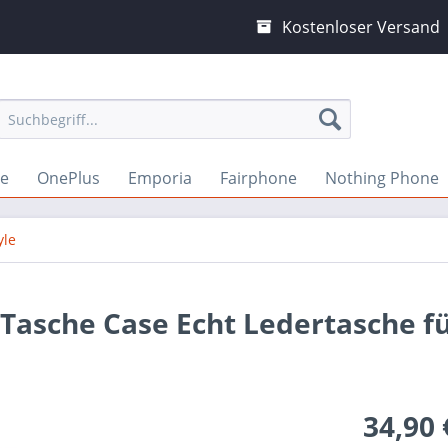
Kostenloser Versand
ne
OnePlus
Emporia
Fairphone
Nothing Phone
yle
 Tasche Case Echt Ledertasche f
34,90 