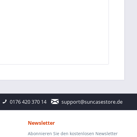
0176 420 370 14
support@suncasestore.de
Newsletter
Abonnieren Sie den kostenlosen Newsletter