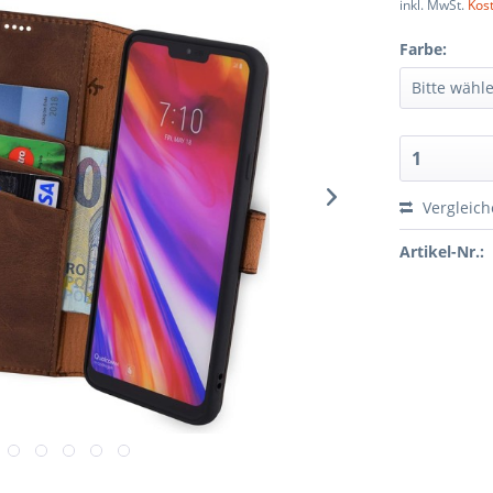
inkl. MwSt.
Kos
Farbe:
Vergleic
Artikel-Nr.: