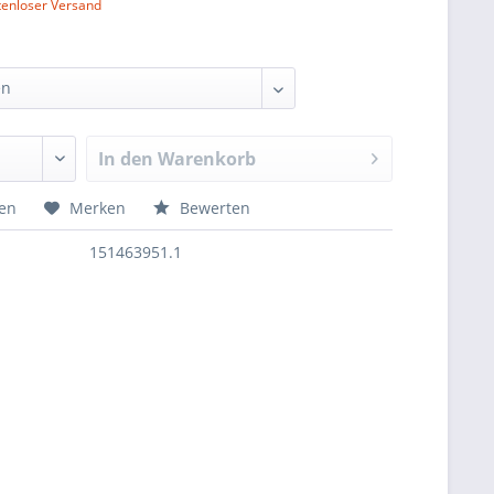
tenloser Versand
In den
Warenkorb
hen
Merken
Bewerten
151463951.1