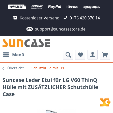
Kostenloser Versand
0176 420 370 14
support@suncasestore.de
Menü
Übersicht
Schutzhülle mit TPU
Suncase Leder Etui für LG V60 ThinQ
Hülle mit ZUSÄTZLICHER Schutzhülle
Case