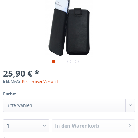
25,90 € *
inkl. MwSt.
Kostenloser Versand
Farbe:
In den
Warenkorb