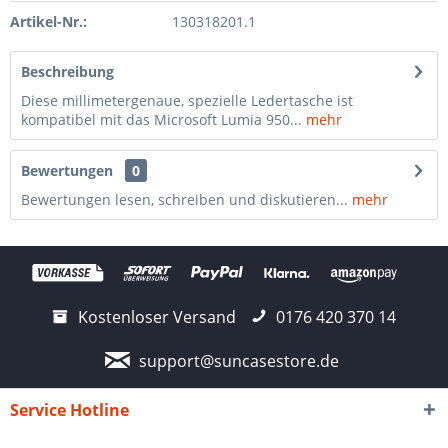
Artikel-Nr.:
130318201.1
Beschreibung
Diese millimetergenaue, spezielle Ledertasche ist
kompatibel mit das Microsoft Lumia 950...
mehr
Bewertungen
0
Bewertungen lesen, schreiben und diskutieren...
mehr
Kostenloser Versand
0176 420 370 14
support@suncasestore.de
Service Hotline