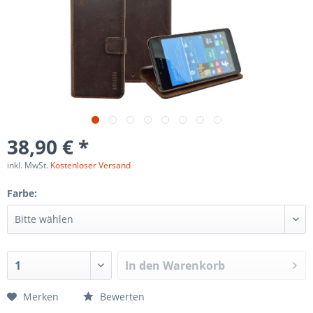
38,90 € *
inkl. MwSt.
Kostenloser Versand
Farbe:
In den
Warenkorb
Merken
Bewerten