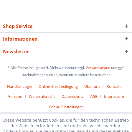
Shop Service
Informationen
Newsletter
* Alle Preise inkl. gesetzl. Mehrwertsteuer zzgl.
Versandkosten
und ggf.
Nachnahmegebühren, wenn nicht anders beschrieben
Händler-Login
Online-Streitbeilegung
Über uns
Kontakt
Versand
Widerrufsrecht
Datenschutz
AGB
Impressum
Cookie-Einstellungen
Diese Website benutzt Cookies, die für den technischen Betrieb
der Website erforderlich sind und stets gesetzt werden.
Andere Cookies, die den Komfort bei Benutzung dieser Website