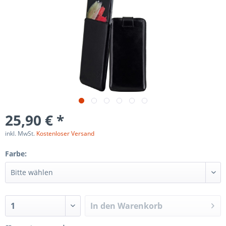
25,90 € *
inkl. MwSt.
Kostenloser Versand
Farbe:
In den
Warenkorb