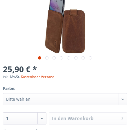
25,90 € *
inkl. MwSt.
Kostenloser Versand
Farbe:
In den
Warenkorb