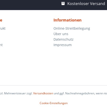
Kostenloser Versand
ce
Informationen
dukt
Online-Streitbeilegung
Über uns
Datenschutz
ht
Impressum
etzl. Mehrwertsteuer zzgl.
Versandkosten
und ggf. Nachnahmegebühren, wenn nic
Cookie-Einstellungen