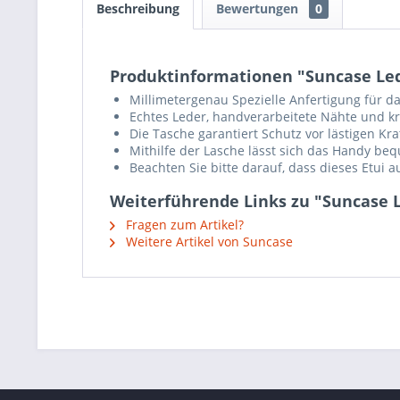
Beschreibung
Bewertungen
0
Produktinformationen "Suncase Led
Millimetergenau Spezielle Anfertigung für d
Echtes Leder, handverarbeitete Nähte und krä
Die Tasche garantiert Schutz vor lästigen K
Mithilfe der Lasche lässt sich das Handy b
Beachten Sie bitte darauf, dass dieses Etui 
Weiterführende Links zu "Suncase L
Fragen zum Artikel?
Weitere Artikel von Suncase