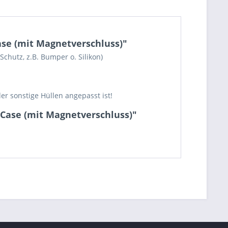
ase (mit Magnetverschluss)"
chutz, z.B. Bumper o. Silikon)
r sonstige Hüllen angepasst ist!
 Case (mit Magnetverschluss)"