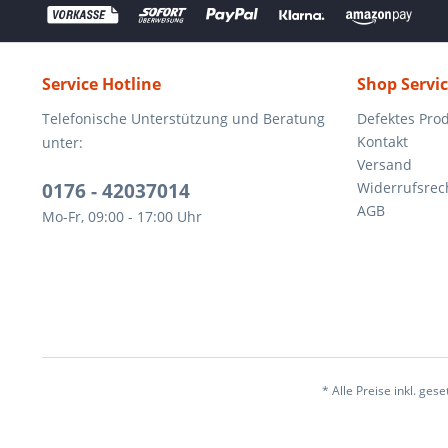
Service Hotline
Shop Servi
Telefonische Unterstützung und Beratung
Defektes Pro
Kontakt
unter:
Versand
0176 - 42037014
Widerrufsrec
AGB
Mo-Fr, 09:00 - 17:00 Uhr
* Alle Preise inkl. ges