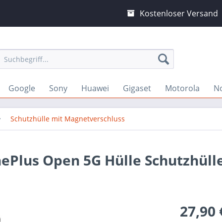
Kostenloser Versand
Google
Sony
Huawei
Gigaset
Motorola
N
Schutzhülle mit Magnetverschluss
nePlus Open 5G Hülle Schutzhüll
27,90 