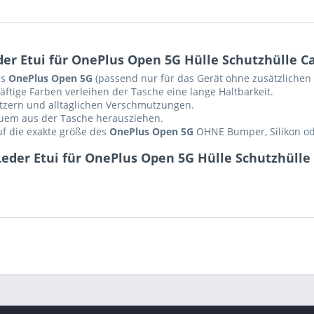
er Etui für OnePlus Open 5G Hülle Schutzhülle C
as
OnePlus Open 5G
(passend nur für das Gerät ohne zusätzlichen S
ftige Farben verleihen der Tasche eine lange Haltbarkeit.
ratzern und alltäglichen Verschmutzungen.
equem aus der Tasche herausziehen.
auf die exakte größe des
OnePlus Open 5G
OHNE Bumper, Silikon ode
eder Etui für OnePlus Open 5G Hülle Schutzhülle