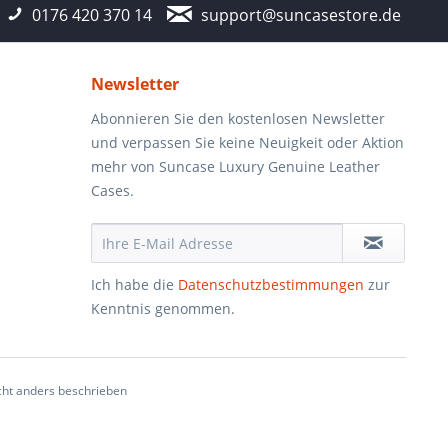
0176 420 370 14
support@suncasestore.de
Newsletter
Abonnieren Sie den kostenlosen Newsletter
und verpassen Sie keine Neuigkeit oder Aktion
mehr von Suncase Luxury Genuine Leather
Cases.
Ich habe die
Datenschutzbestimmungen
zur
Kenntnis genommen.
ht anders beschrieben