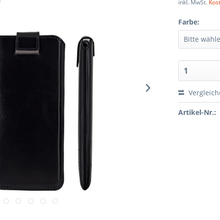
inkl. MwSt.
Kos
Farbe:
Vergleic
Artikel-Nr.: