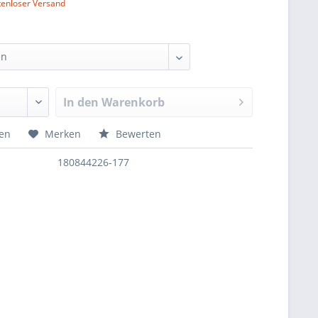
tenloser Versand
In den
Warenkorb
hen
Merken
Bewerten
180844226-177