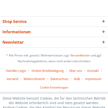
Shop Service
Informationen
Newsletter
* Alle Preise inkl. gesetzl. Mehrwertsteuer zzgl.
Versandkosten
und ggf.
Nachnahmegebühren, wenn nicht anders beschrieben
Händler-Login
Online-Streitbeilegung
Über uns
Kontakt
Versand
Widerrufsrecht
Datenschutz
AGB
Impressum
Cookie-Einstellungen
Diese Website benutzt Cookies, die für den technischen Betrieb
der Website erforderlich sind und stets gesetzt werden.
Andere Cookies, die den Komfort bei Benutzung dieser Website