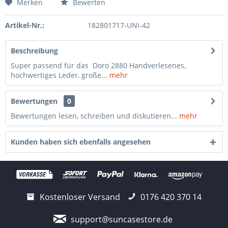
Merken
Bewerten
Artikel-Nr.:
182801717-UNI-42
Beschreibung
Super passend für das Doro 2880 Handverlesenes,
hochwertiges Leder, große...
mehr
Bewertungen
0
Bewertungen lesen, schreiben und diskutieren...
mehr
Kunden haben sich ebenfalls angesehen
Kostenloser Versand
0176 420 370 14
support@suncasestore.de