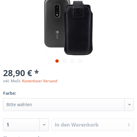
28,90 € *
inkl. MwSt.
Kostenloser Versand
Farbe:
In den
Warenkorb