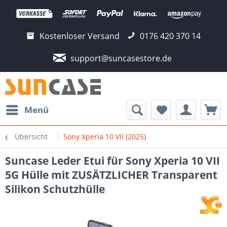
Kostenloser Versand
0176 420 370 14
support@suncasestore.de
Menü
Übersicht
Sony Xperia 10 VII (2025)
Suncase Leder Etui für Sony Xperia 10 VII
5G Hülle mit ZUSÄTZLICHER Transparent
Silikon Schutzhülle