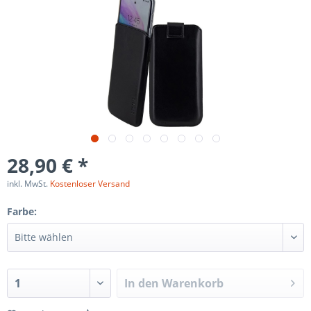
28,90 € *
inkl. MwSt.
Kostenloser Versand
Farbe:
In den
Warenkorb