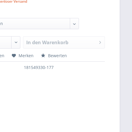
tenloser Versand
In den
Warenkorb
hen
Merken
Bewerten
181549330-177