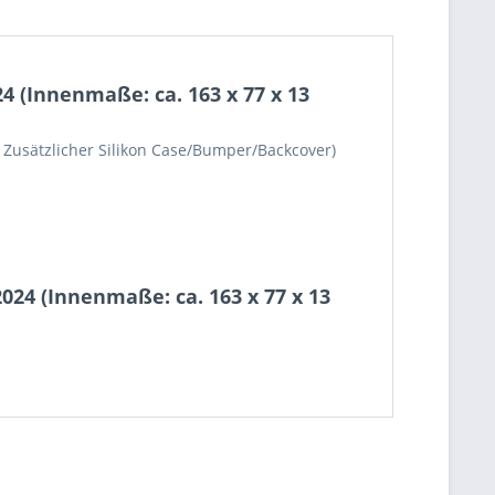
4 (Innenmaße: ca. 163 x 77 x 13
 Zusätzlicher Silikon Case/Bumper/Backcover)
024 (Innenmaße: ca. 163 x 77 x 13