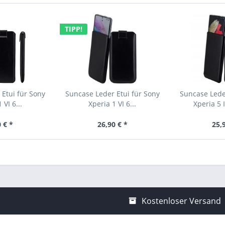
TIPP!
Etui für Sony
Suncase Leder Etui für Sony
Suncase Lede
 VI 6...
Xperia 1 VI 6...
Xperia 5 I
 € *
26,90 € *
25,
Kostenloser Versand