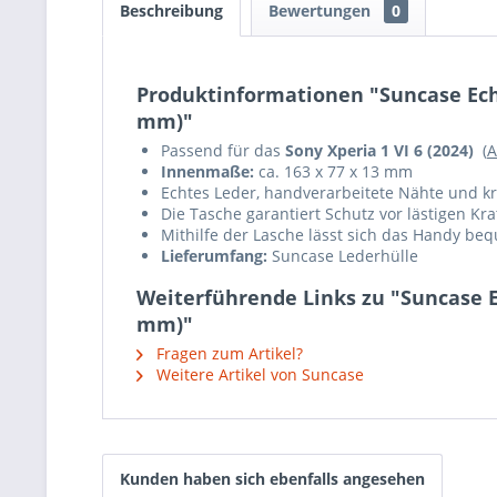
Beschreibung
Bewertungen
0
Produktinformationen "Suncase Echt 
mm)"
Passend für das
Sony Xperia 1 VI 6 (2024)
(
Innenmaße:
ca. 163 x 77 x 13 mm
Echtes Leder, handverarbeitete Nähte und krä
Die Tasche garantiert Schutz vor lästigen K
Mithilfe der Lasche lässt sich das Handy b
Lieferumfang:
Suncase Lederhülle
Weiterführende Links zu "Suncase Ec
mm)"
Fragen zum Artikel?
Weitere Artikel von Suncase
Kunden haben sich ebenfalls angesehen