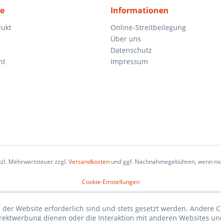
ce
Informationen
dukt
Online-Streitbeilegung
Über uns
Datenschutz
ht
Impressum
etzl. Mehrwertsteuer zzgl.
Versandkosten
und ggf. Nachnahmegebühren, wenn nic
Cookie-Einstellungen
 der Website erforderlich sind und stets gesetzt werden. Andere C
irektwerbung dienen oder die Interaktion mit anderen Websites un