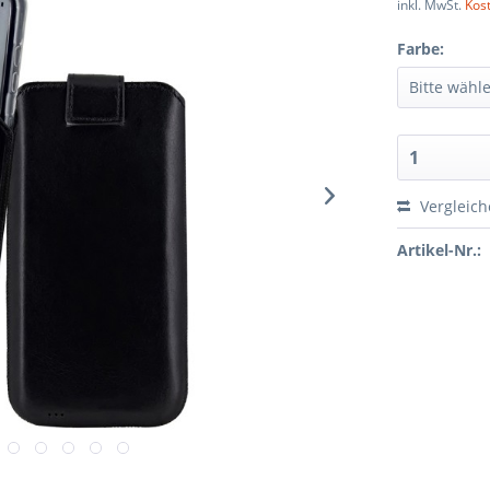
inkl. MwSt.
Kos
Farbe:
Vergleic
Artikel-Nr.: