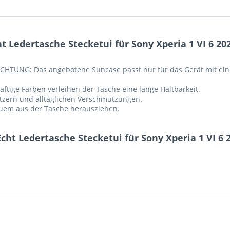
Ledertasche Stecketui für Sony Xperia 1 VI 6 202
ACHTUNG
: Das angebotene Suncase passt nur für das Gerät mit ein
ftige Farben verleihen der Tasche eine lange Haltbarkeit.
ratzern und alltäglichen Verschmutzungen.
equem aus der Tasche herausziehen.
ht Ledertasche Stecketui für Sony Xperia 1 VI 6 2