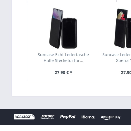
Suncase Echt Ledertasche
Suncase Leder 
Hülle Stecketui für...
Xperia 1
27,90 € *
27,90