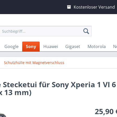
Kostenloser Versand
Google
Sony
Huawei
Gigaset
Motorola
N
Schutzhülle mit Magnetverschluss
Stecketui für Sony Xperia 1 VI 6
 x 13 mm)
25,90 