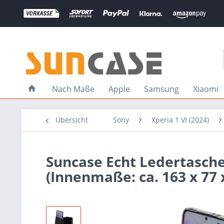
Nach Maße
Apple
Samsung
Xiaomi
Übersicht
Sony
Xperia 1 VI (2024)
Suncase Echt Ledertasche 
(Innenmaße: ca. 163 x 77