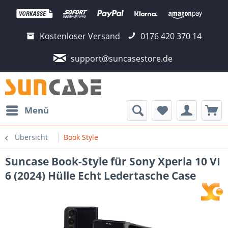
Kostenloser Versand
0176 420 370 14
support@suncasestore.de
Menü
Übersicht
Book Style
Suncase Book-Style für Sony Xperia 10 VI
6 (2024) Hülle Echt Ledertasche Case