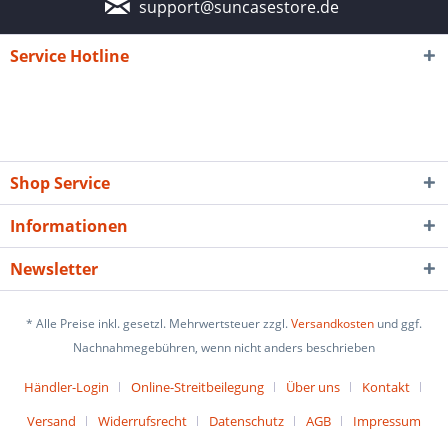
support@suncasestore.de
Service Hotline
Shop Service
Informationen
Newsletter
* Alle Preise inkl. gesetzl. Mehrwertsteuer zzgl.
Versandkosten
und ggf.
Nachnahmegebühren, wenn nicht anders beschrieben
Händler-Login
Online-Streitbeilegung
Über uns
Kontakt
Versand
Widerrufsrecht
Datenschutz
AGB
Impressum