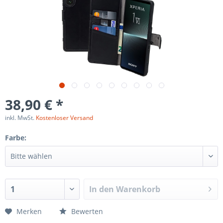
38,90 € *
inkl. MwSt.
Kostenloser Versand
Farbe:
In den
Warenkorb
Merken
Bewerten