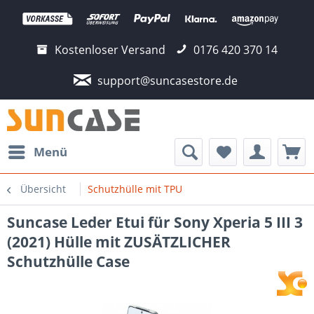
Kostenloser Versand
0176 420 370 14
support@suncasestore.de
Menü
Übersicht
Schutzhülle mit TPU
Suncase Leder Etui für Sony Xperia 5 III 3
(2021) Hülle mit ZUSÄTZLICHER
Schutzhülle Case