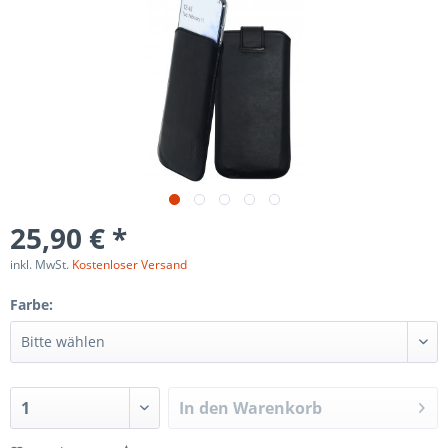
25,90 € *
inkl. MwSt.
Kostenloser Versand
Farbe:
In den
Warenkorb