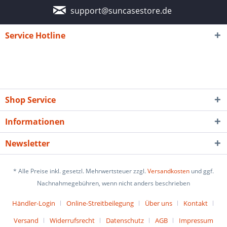
support@suncasestore.de
Service Hotline
Shop Service
Informationen
Newsletter
* Alle Preise inkl. gesetzl. Mehrwertsteuer zzgl.
Versandkosten
und ggf.
Nachnahmegebühren, wenn nicht anders beschrieben
Händler-Login
Online-Streitbeilegung
Über uns
Kontakt
Versand
Widerrufsrecht
Datenschutz
AGB
Impressum