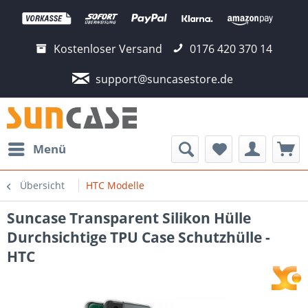
Kostenloser Versand
0176 420 370 14
support@suncasestore.de
Menü
Übersicht
HTC Modelle
Suncase Transparent Silikon Hülle
Durchsichtige TPU Case Schutzhülle -
HTC