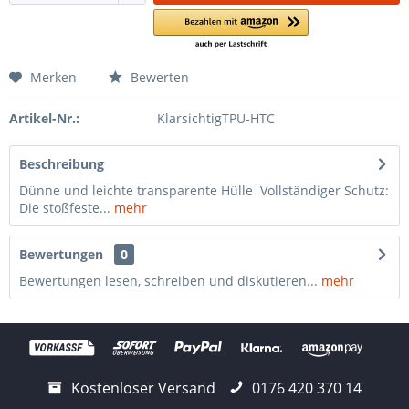
Merken
Bewerten
Artikel-Nr.:
KlarsichtigTPU-HTC
Beschreibung
Dünne und leichte transparente Hülle Vollständiger Schutz:
Die stoßfeste...
mehr
Bewertungen
0
Bewertungen lesen, schreiben und diskutieren...
mehr
Kostenloser Versand
0176 420 370 14