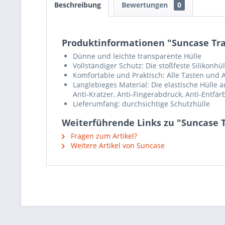
Beschreibung
Bewertungen
0
Produktinformationen "Suncase Tran
Dünne und leichte transparente Hülle
Vollständiger Schutz: Die stoßfeste Silikonh
Komfortable und Praktisch: Alle Tasten und A
Langlebieges Material: Die elastische Hülle
Anti-Kratzer, Anti-Fingerabdruck, Anti-Entfär
Lieferumfang: durchsichtige Schutzhülle
Weiterführende Links zu "Suncase T
Fragen zum Artikel?
Weitere Artikel von Suncase