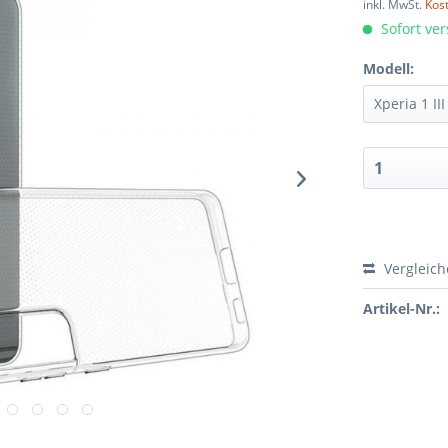
inkl. MwSt.
Kos
Sofort ver
Modell:
Vergleic
Artikel-Nr.: