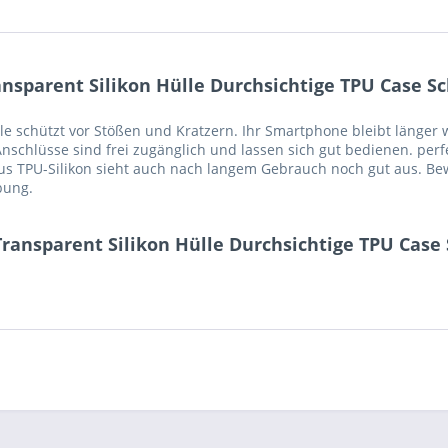
sparent Silikon Hülle Durchsichtige TPU Case Sc
ülle schützt vor Stößen und Kratzern. Ihr Smartphone bleibt länger 
nschlüsse sind frei zugänglich und lassen sich gut bedienen. perf
 aus TPU-Silikon sieht auch nach langem Gebrauch noch gut aus. B
bung.
ransparent Silikon Hülle Durchsichtige TPU Case 