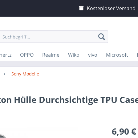
Kostenloser Versand
hertz
OPPO
Realme
Wiko
vivo
Microsoft
Sony Modelle
kon Hülle Durchsichtige TPU Cas
6,90 €