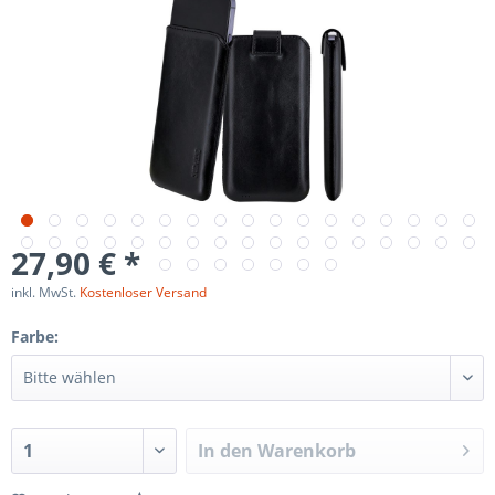
27,90 € *
inkl. MwSt.
Kostenloser Versand
Farbe:
In den
Warenkorb