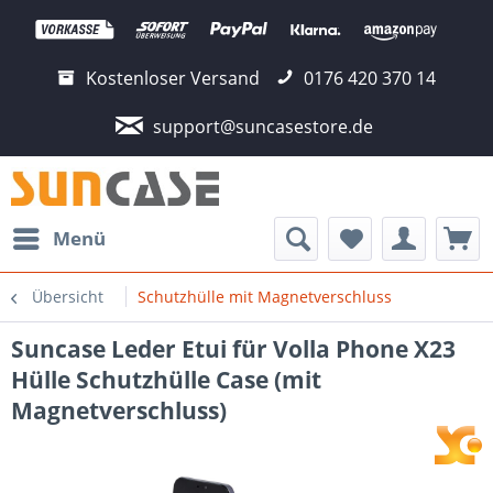
Kostenloser Versand
0176 420 370 14
support@suncasestore.de
Menü
Übersicht
Schutzhülle mit Magnetverschluss
Suncase Leder Etui für Volla Phone X23
Hülle Schutzhülle Case (mit
Magnetverschluss)