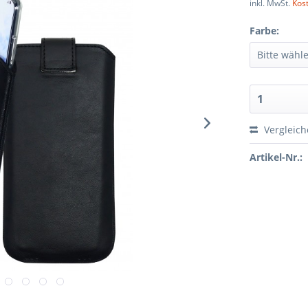
inkl. MwSt.
Kos
Farbe:
Vergleic
Artikel-Nr.: