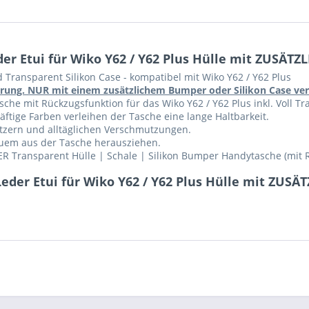
r Etui für Wiko Y62 / Y62 Plus Hülle mit ZUSÄTZ
 Transparent Silikon Case - kompatibel mit Wiko Y62 / Y62 Plus
führung. NUR mit einem zusätzlichem Bumper oder Silikon Case v
che mit Rückzugsfunktion für das Wiko Y62 / Y62 Plus inkl. Voll Tra
ftige Farben verleihen der Tasche eine lange Haltbarkeit.
ratzern und alltäglichen Verschmutzungen.
equem aus der Tasche herausziehen.
R Transparent Hülle | Schale | Silikon Bumper Handytasche (mit 
eder Etui für Wiko Y62 / Y62 Plus Hülle mit ZUSÄ