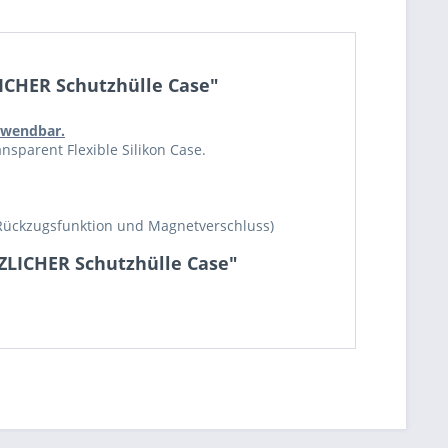
LICHER Schutzhülle Case"
erwendbar.
nsparent Flexible Silikon Case.
Rückzugsfunktion und Magnetverschluss)
TZLICHER Schutzhülle Case"