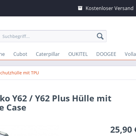
Kostenloser Versand
ne
Cubot
Caterpillar
OUKITEL
DOOGEE
Voll
Schutzhülle mit TPU
ko Y62 / Y62 Plus Hülle mit
e Case
25,90 