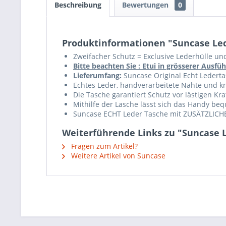
Beschreibung
Bewertungen
0
Produktinformationen "Suncase Lede
Zweifacher Schutz = Exclusive Lederhülle und
Bitte beachten Sie : Etui in grösserer Aus
Lieferumfang:
Suncase Original Echt Ledertas
Echtes Leder, handverarbeitete Nähte und krä
Die Tasche garantiert Schutz vor lästigen K
Mithilfe der Lasche lässt sich das Handy b
Suncase ECHT Leder Tasche mit ZUSÄTZLICHE
Weiterführende Links zu "Suncase L
Fragen zum Artikel?
Weitere Artikel von Suncase