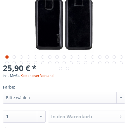
25,90 € *
inkl. MwSt.
Kostenloser Versand
Farbe:
In den
Warenkorb