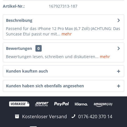
Artikel-Nr.:
167927313-187
Beschreibung
Passend für das iPhone 12 Pro Max (6,7 Zoll) (ACHTUNG: Das
Suncase Etui passt nur mit...
mehr
Bewertungen
0
Bewertungen lesen, schreiben und diskutieren...
mehr
Kunden kauften auch
Kunden haben sich ebenfalls angesehen
Kostenloser Versand
0176 420 370 14