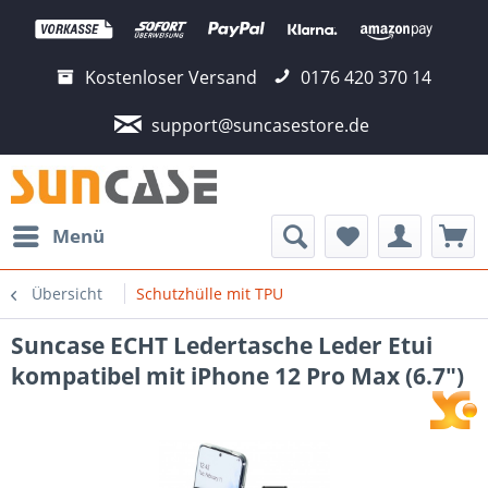
Kostenloser Versand
0176 420 370 14
support@suncasestore.de
Menü
Übersicht
Schutzhülle mit TPU
Suncase ECHT Ledertasche Leder Etui
kompatibel mit iPhone 12 Pro Max (6.7")