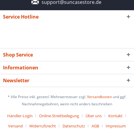
support@suncasestore.de
Service Hotline
Shop Service
Informationen
Newsletter
* Alle Preise inkl. gesetzl. Mehrwertsteuer zzgl.
Versandkosten
und ggf.
Nachnahmegebühren, wenn nicht anders beschrieben
Händler-Login
Online-Streitbeilegung
Über uns
Kontakt
Versand
Widerrufsrecht
Datenschutz
AGB
Impressum