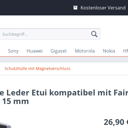
Kostenloser Versand
Sony
Huawei
Gigaset
Motorola
Nokia
H
Schutzhülle mit Magnetverschluss
 Leder Etui kompatibel mit Fai
x 15 mm
26,90 