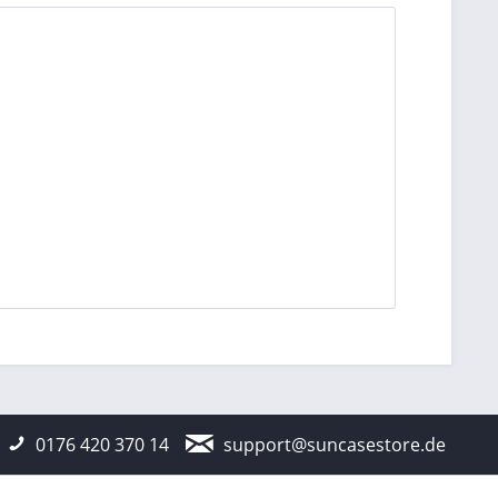
0176 420 370 14
support@suncasestore.de