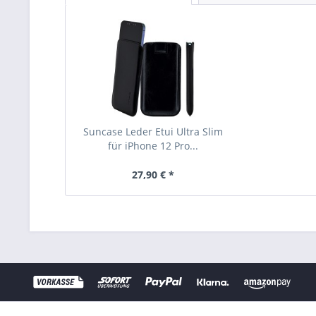
Suncase Leder Etui Ultra Slim
für iPhone 12 Pro...
27,90 € *