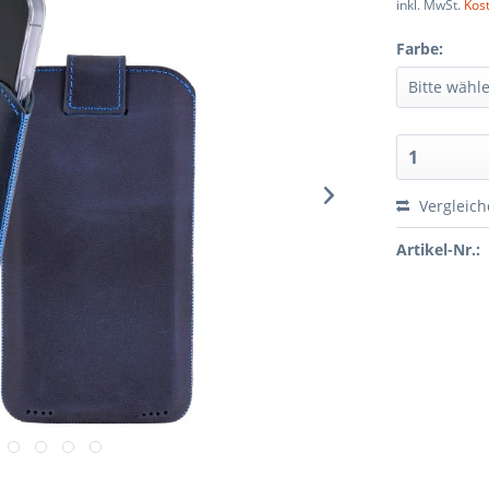
inkl. MwSt.
Kos
Farbe:
Vergleic
Artikel-Nr.: