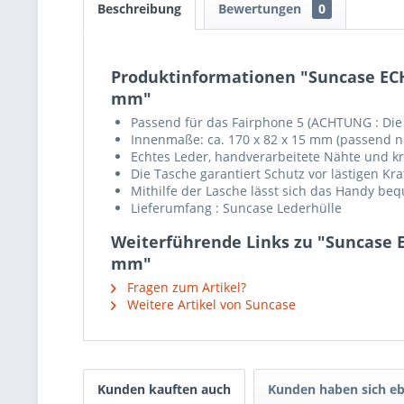
Beschreibung
Bewertungen
0
Produktinformationen "Suncase ECHT
mm"
Passend für das Fairphone 5 (ACHTUNG : Die 
Innenmaße: ca. 170 x 82 x 15 mm (passend n
Echtes Leder, handverarbeitete Nähte und krä
Die Tasche garantiert Schutz vor lästigen K
Mithilfe der Lasche lässt sich das Handy b
Lieferumfang : Suncase Lederhülle
Weiterführende Links zu "Suncase E
mm"
Fragen zum Artikel?
Weitere Artikel von Suncase
Kunden kauften auch
Kunden haben sich eb