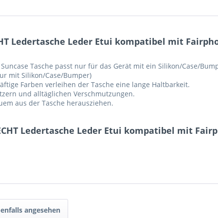
 Ledertasche Leder Etui kompatibel mit Fairphon
Suncase Tasche passt nur für das Gerät mit ein Silikon/Case/Bum
ur mit Silikon/Case/Bumper)
ftige Farben verleihen der Tasche eine lange Haltbarkeit.
ratzern und alltäglichen Verschmutzungen.
equem aus der Tasche herausziehen.
CHT Ledertasche Leder Etui kompatibel mit Fairp
enfalls angesehen