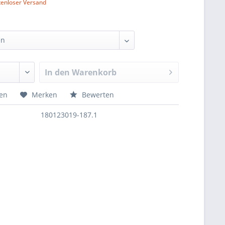
tenloser Versand
In den
Warenkorb
hen
Merken
Bewerten
180123019-187.1