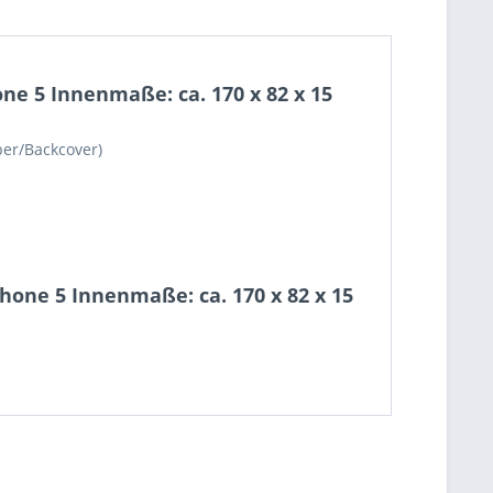
e 5 Innenmaße: ca. 170 x 82 x 15
per/Backcover)
hone 5 Innenmaße: ca. 170 x 82 x 15