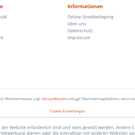
ce
Informationen
dukt
Online-Streitbeilegung
Über uns
Datenschutz
ht
Impressum
etzl. Mehrwertsteuer zzgl.
Versandkosten
und ggf. Nachnahmegebühren, wenn nic
Cookie-Einstellungen
 der Website erforderlich sind und stets gesetzt werden. Andere C
irektwerbung dienen oder die Interaktion mit anderen Websites un