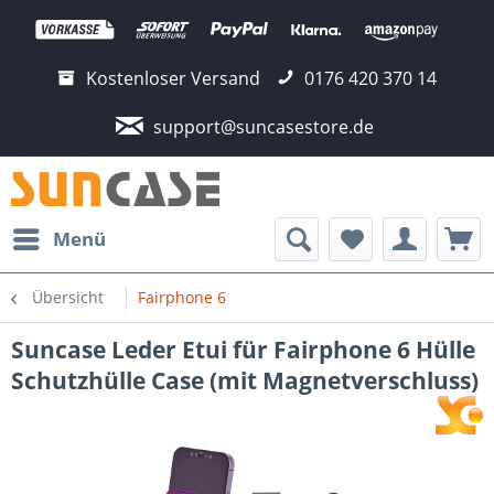
Kostenloser Versand
0176 420 370 14
support@suncasestore.de
Menü
Übersicht
Fairphone 6
Suncase Leder Etui für Fairphone 6 Hülle
Schutzhülle Case (mit Magnetverschluss)