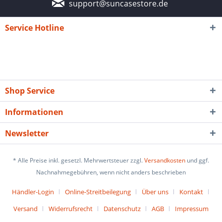
support@suncasestore.de
Service Hotline
Shop Service
Informationen
Newsletter
* Alle Preise inkl. gesetzl. Mehrwertsteuer zzgl.
Versandkosten
und ggf.
Nachnahmegebühren, wenn nicht anders beschrieben
Händler-Login
Online-Streitbeilegung
Über uns
Kontakt
Versand
Widerrufsrecht
Datenschutz
AGB
Impressum