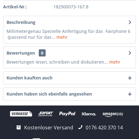
Artikel-Nr.:
182900073-167.8
Beschreibung
Millimetergenau Spezielle Anfertigung für das Fairphone 6
(passend nur für das...
mehr
Bewertungen
0
Bewertungen lesen, schreiben und diskutieren...
mehr
Kunden kauften auch
Kunden haben sich ebenfalls angesehen
Kostenloser Versand
0176 420 370 14