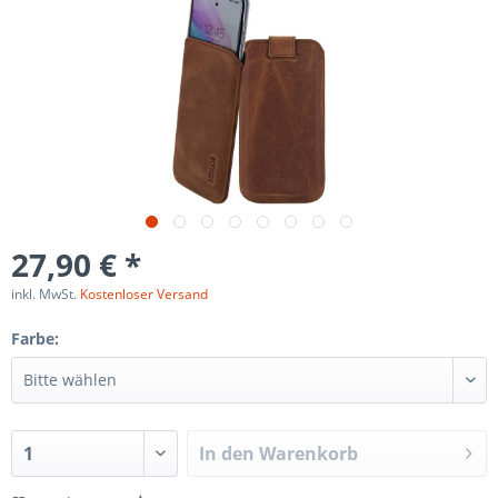
27,90 € *
inkl. MwSt.
Kostenloser Versand
Farbe:
In den
Warenkorb