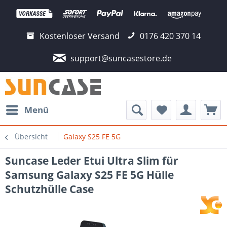
Kostenloser Versand
0176 420 370 14
support@suncasestore.de
Menü
Übersicht
Galaxy S25 FE 5G
Suncase Leder Etui Ultra Slim für
Samsung Galaxy S25 FE 5G Hülle
Schutzhülle Case