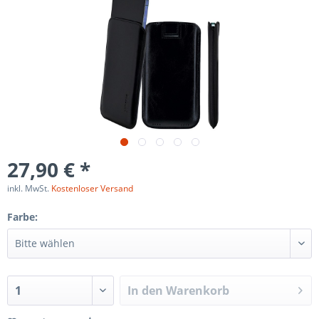
27,90 € *
inkl. MwSt.
Kostenloser Versand
Farbe:
In den
Warenkorb