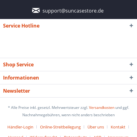
support@suncasestore.de
Service Hotline
Shop Service
Informationen
Newsletter
* Alle Preise inkl. gesetzl. Mehrwertsteuer zzgl.
Versandkosten
und ggf.
Nachnahmegebühren, wenn nicht anders beschrieben
Händler-Login
Online-Streitbeilegung
Über uns
Kontakt