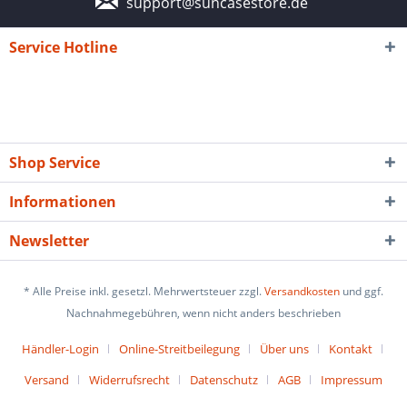
support@suncasestore.de
Service Hotline
Shop Service
Informationen
Newsletter
* Alle Preise inkl. gesetzl. Mehrwertsteuer zzgl.
Versandkosten
und ggf.
Nachnahmegebühren, wenn nicht anders beschrieben
Händler-Login
Online-Streitbeilegung
Über uns
Kontakt
Versand
Widerrufsrecht
Datenschutz
AGB
Impressum