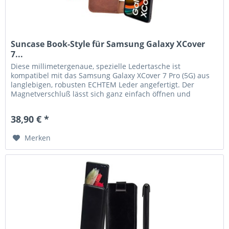
Suncase Book-Style für Samsung Galaxy XCover
7...
Diese millimetergenaue, spezielle Ledertasche ist
kompatibel mit das Samsung Galaxy XCover 7 Pro (5G) aus
langlebigen, robusten ECHTEM Leder angefertigt. Der
Magnetverschluß lässt sich ganz einfach öffnen und
schließen. Durch die...
38,90 € *
Merken