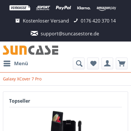
Kostenloser Versand
0176 420 370 14
support@suncasestore.de
Menü
Galaxy XCover 7 Pro
Topseller