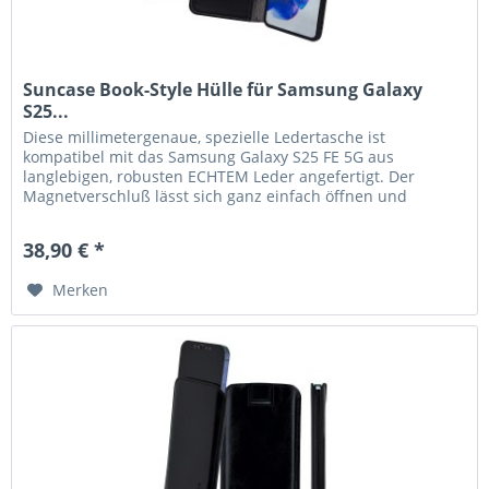
Suncase Book-Style Hülle für Samsung Galaxy
S25...
Diese millimetergenaue, spezielle Ledertasche ist
kompatibel mit das Samsung Galaxy S25 FE 5G aus
langlebigen, robusten ECHTEM Leder angefertigt. Der
Magnetverschluß lässt sich ganz einfach öffnen und
schließen. Durch die Verwendung...
38,90 € *
Merken