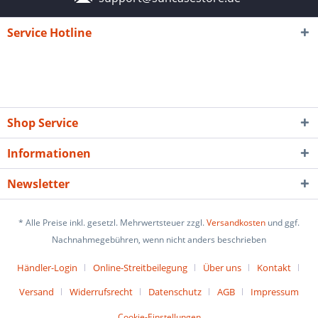
Service Hotline
Shop Service
Informationen
Newsletter
* Alle Preise inkl. gesetzl. Mehrwertsteuer zzgl.
Versandkosten
und ggf.
Nachnahmegebühren, wenn nicht anders beschrieben
Händler-Login
Online-Streitbeilegung
Über uns
Kontakt
Versand
Widerrufsrecht
Datenschutz
AGB
Impressum
Cookie-Einstellungen