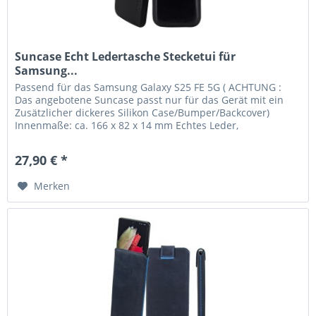
Suncase Echt Ledertasche Stecketui für
Samsung...
Passend für das Samsung Galaxy S25 FE 5G ( ACHTUNG :
Das angebotene Suncase passt nur für das Gerät mit ein
Zusätzlicher dickeres Silikon Case/Bumper/Backcover)
Innenmaße: ca. 166 x 82 x 14 mm Echtes Leder,
handverarbeitete Nähte und...
27,90 € *
Merken