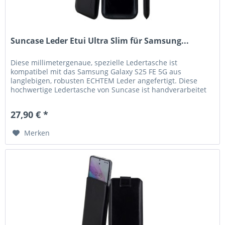
Suncase Leder Etui Ultra Slim für Samsung...
Diese millimetergenaue, spezielle Ledertasche ist
kompatibel mit das Samsung Galaxy S25 FE 5G aus
langlebigen, robusten ECHTEM Leder angefertigt. Diese
hochwertige Ledertasche von Suncase ist handverarbeitet
und auf die Maße des...
27,90 € *
Merken