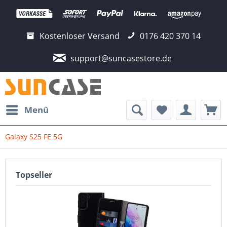
Kostenloser Versand
0176 420 370 14
support@suncasestore.de
Menü
Galaxy S25 FE 5G
Topseller